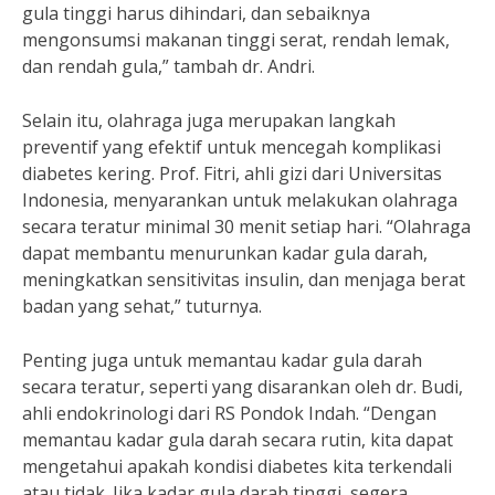
gula tinggi harus dihindari, dan sebaiknya
mengonsumsi makanan tinggi serat, rendah lemak,
dan rendah gula,” tambah dr. Andri.
Selain itu, olahraga juga merupakan langkah
preventif yang efektif untuk mencegah komplikasi
diabetes kering. Prof. Fitri, ahli gizi dari Universitas
Indonesia, menyarankan untuk melakukan olahraga
secara teratur minimal 30 menit setiap hari. “Olahraga
dapat membantu menurunkan kadar gula darah,
meningkatkan sensitivitas insulin, dan menjaga berat
badan yang sehat,” tuturnya.
Penting juga untuk memantau kadar gula darah
secara teratur, seperti yang disarankan oleh dr. Budi,
ahli endokrinologi dari RS Pondok Indah. “Dengan
memantau kadar gula darah secara rutin, kita dapat
mengetahui apakah kondisi diabetes kita terkendali
atau tidak. Jika kadar gula darah tinggi, segera