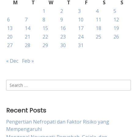
M
T
W
T
F
S
S
1
2
3
4
5
6
7
8
9
10
11
12
13
14
15
16
17
18
19
20
21
22
23
24
25
26
27
28
29
30
31
« Dec
Feb »
Search
for:
Recent Posts
Pengertian Nefropati dan Faktor Risiko yang
Mempengaruhi