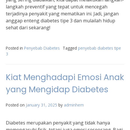
langkah preventif yang tepat untuk mencegah
terjadinya penyakit yang mematikan ini. Jadi, jangan
anggap enteng diabetes tipe 3 dan mulailah hidup
sehat dari sekarang!
Posted in
Penyebab Diabetes
Tagged
penyebab diabetes tipe
3
Kiat Menghadapi Emosi Anak
yang Mengidap Diabetes
Posted on
January 31, 2025
by
adminhem
Diabetes merupakan penyakit yang tidak hanya
memengaruhi fisik, tetapi juga emosi seseorang. Bagi