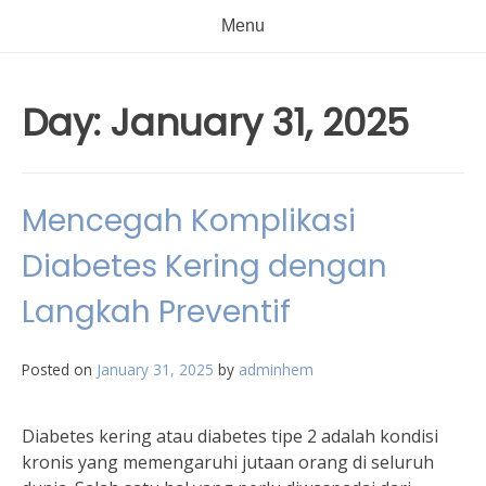
Menu
Day:
January 31, 2025
Mencegah Komplikasi
Diabetes Kering dengan
Langkah Preventif
Posted on
January 31, 2025
by
adminhem
Diabetes kering atau diabetes tipe 2 adalah kondisi
kronis yang memengaruhi jutaan orang di seluruh