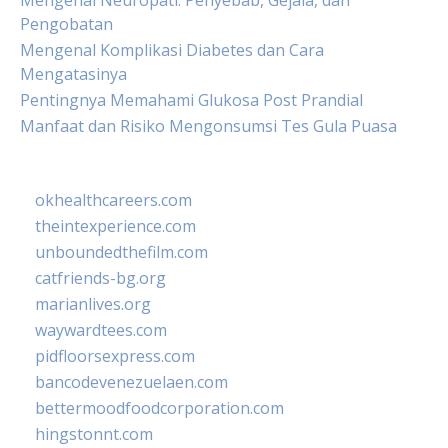
Mengenal Neuropati: Penyebab, Gejala, dan
Pengobatan
Mengenal Komplikasi Diabetes dan Cara
Mengatasinya
Pentingnya Memahami Glukosa Post Prandial
Manfaat dan Risiko Mengonsumsi Tes Gula Puasa
okhealthcareers.com
theintexperience.com
unboundedthefilm.com
catfriends-bg.org
marianlives.org
waywardtees.com
pidfloorsexpress.com
bancodevenezuelaen.com
bettermoodfoodcorporation.com
hingstonnt.com