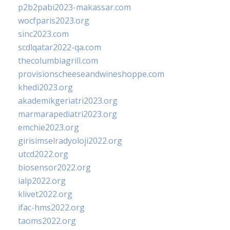
p2b2pabi2023-makassar.com
wocfparis2023.org
sinc2023.com
scdlqatar2022-qa.com
thecolumbiagrill.com
provisionscheeseandwineshoppe.com
khedi2023.org
akademikgeriatri2023.org
marmarapediatri2023.org
emchie2023.org
girisimselradyoloji2022.org
utcd2022.org
biosensor2022.org
ialp2022.org
klivet2022.org
ifac-hms2022.org
taoms2022.org