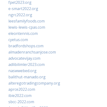
fpet2023.org
e-smart2022.org
ngrc2022.org
leesfamilyfoods.com
lewis-lewis-cpas.com
eleontennis.com
cyetus.com
bradfordshops.com
almadenranchsanjose.com
advocatevijay.com
adlibilimler2023.com
naswwebed.org
balithut-manado.org
alteregotradingcompany.org
aprce2022.com
ibie2022.com
sbcc-2022.com