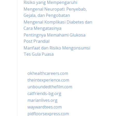
Risiko yang Mempengaruhi
Mengenal Neuropati: Penyebab,
Gejala, dan Pengobatan
Mengenal Komplikasi Diabetes dan
Cara Mengatasinya
Pentingnya Memahami Glukosa
Post Prandial
Manfaat dan Risiko Mengonsumsi
Tes Gula Puasa
okhealthcareers.com
theintexperience.com
unboundedthefilm.com
catfriends-bg.org
marianlives.org
waywardtees.com
pidfloorsexpress.com