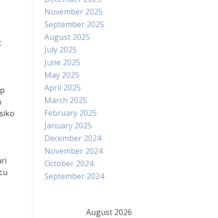
November 2025
September 2025
August 2025
t
July 2025
June 2025
May 2025
April 2025
ap
March 2025
n
February 2025
siko
January 2025
December 2024
November 2024
ri
October 2024
icu
September 2024
August 2026