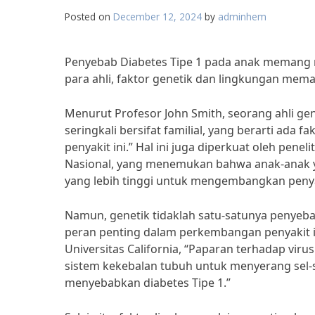
Posted on
December 12, 2024
by
adminhem
Penyebab Diabetes Tipe 1 pada anak memang 
para ahli, faktor genetik dan lingkungan mem
Menurut Profesor John Smith, seorang ahli gen
seringkali bersifat familial, yang berarti ada
penyakit ini.” Hal ini juga diperkuat oleh penel
Nasional, yang menemukan bahwa anak-anak ya
yang lebih tinggi untuk mengembangkan penyak
Namun, genetik tidaklah satu-satunya penyeb
peran penting dalam perkembangan penyakit ini
Universitas California, “Paparan terhadap viru
sistem kekebalan tubuh untuk menyerang sel-s
menyebabkan diabetes Tipe 1.”