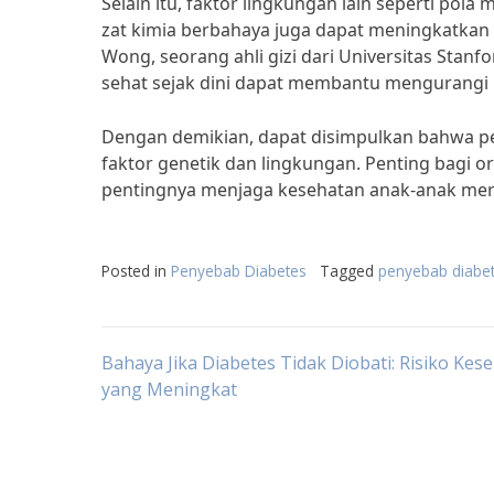
Selain itu, faktor lingkungan lain seperti pola
zat kimia berbahaya juga dapat meningkatkan 
Wong, seorang ahli gizi dari Universitas Sta
sehat sejak dini dapat membantu mengurangi ri
Dengan demikian, dapat disimpulkan bahwa pe
faktor genetik dan lingkungan. Penting bagi
pentingnya menjaga kesehatan anak-anak mer
Posted in
Penyebab Diabetes
Tagged
penyebab diabet
Post
Bahaya Jika Diabetes Tidak Diobati: Risiko Kes
yang Meningkat
navigation