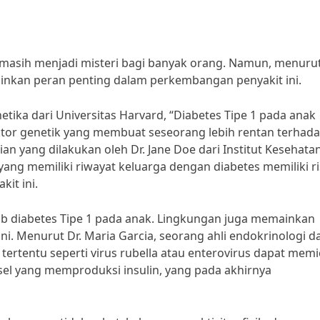
masih menjadi misteri bagi banyak orang. Namun, menuru
ainkan peran penting dalam perkembangan penyakit ini.
etika dari Universitas Harvard, “Diabetes Tipe 1 pada anak
 faktor genetik yang membuat seseorang lebih rentan terhad
itian yang dilakukan oleh Dr. Jane Doe dari Institut Kesehata
ng memiliki riwayat keluarga dengan diabetes memiliki ri
it ini.
ab diabetes Tipe 1 pada anak. Lingkungan juga memainkan
. Menurut Dr. Maria Garcia, seorang ahli endokrinologi da
s tertentu seperti virus rubella atau enterovirus dapat mem
el yang memproduksi insulin, yang pada akhirnya