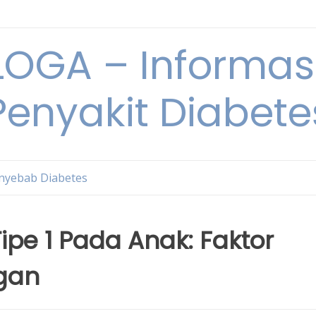
OGA – Informasi
Penyakit Diabete
nyebab Diabetes
pe 1 Pada Anak: Faktor
gan