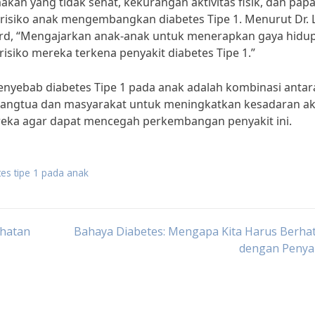
 makan yang tidak sehat, kekurangan aktivitas fisik, dan pap
risiko anak mengembangkan diabetes Tipe 1. Menurut Dr. 
nford, “Mengajarkan anak-anak untuk menerapkan gaya hidu
siko mereka terkena penyakit diabetes Tipe 1.”
nyebab diabetes Tipe 1 pada anak adalah kombinasi antar
 orangtua dan masyarakat untuk meningkatkan kesadaran a
eka agar dapat mencegah perkembangan penyakit ini.
es tipe 1 pada anak
ehatan
Bahaya Diabetes: Mengapa Kita Harus Berhat
dengan Penyak