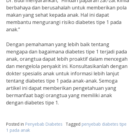
Dr. Budi menyarankan, “Hindari paparan zat-zat kimia
berbahaya dan berusahalah untuk memberikan pola
makan yang sehat kepada anak. Hal ini dapat
membantu mengurangi risiko diabetes tipe 1 pada
anak.”
Dengan pemahaman yang lebih baik tentang
mengapa dan bagaimana diabetes tipe 1 terjadi pada
anak, orangtua dapat lebih proaktif dalam mencegah
dan mengelola penyakit ini. Konsultasikanlah dengan
dokter spesialis anak untuk informasi lebih lanjut
tentang diabetes tipe 1 pada anak-anak. Semoga
artikel ini dapat memberikan pengetahuan yang
bermanfaat bagi orangtua yang memiliki anak
dengan diabetes tipe 1.
Posted in
Penyebab Diabetes
Tagged
penyebab diabetes tipe
1 pada anak