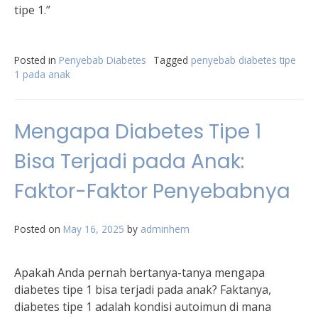
tipe 1.”
Posted in
Penyebab Diabetes
Tagged
penyebab diabetes tipe
1 pada anak
Mengapa Diabetes Tipe 1
Bisa Terjadi pada Anak:
Faktor-Faktor Penyebabnya
Posted on
May 16, 2025
by
adminhem
Apakah Anda pernah bertanya-tanya mengapa
diabetes tipe 1 bisa terjadi pada anak? Faktanya,
diabetes tipe 1 adalah kondisi autoimun di mana