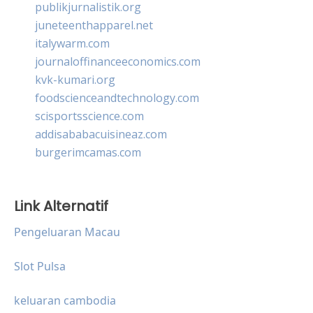
publikjurnalistik.org
juneteenthapparel.net
italywarm.com
journaloffinanceeconomics.com
kvk-kumari.org
foodscienceandtechnology.com
scisportsscience.com
addisababacuisineaz.com
burgerimcamas.com
Link Alternatif
Pengeluaran Macau
Slot Pulsa
keluaran cambodia