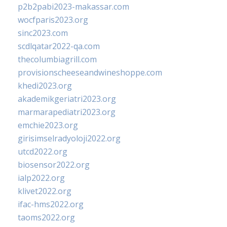
p2b2pabi2023-makassar.com
wocfparis2023.org
sinc2023.com
scdlqatar2022-qa.com
thecolumbiagrill.com
provisionscheeseandwineshoppe.com
khedi2023.org
akademikgeriatri2023.org
marmarapediatri2023.org
emchie2023.org
girisimselradyoloji2022.org
utcd2022.org
biosensor2022.org
ialp2022.org
klivet2022.org
ifac-hms2022.org
taoms2022.org