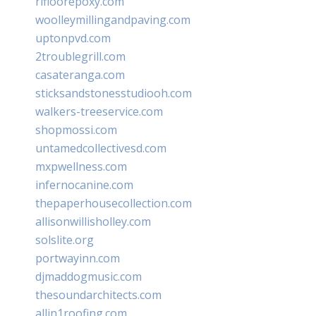
rifloorepoxy.com
woolleymillingandpaving.com
uptonpvd.com
2troublegrill.com
casateranga.com
sticksandstonesstudiooh.com
walkers-treeservice.com
shopmossi.com
untamedcollectivesd.com
mxpwellness.com
infernocanine.com
thepaperhousecollection.com
allisonwillisholley.com
solslite.org
portwayinn.com
djmaddogmusic.com
thesoundarchitects.com
allin1roofing.com