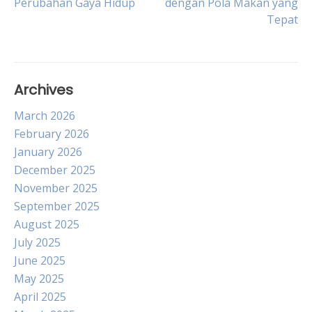
Perubahan Gaya Hidup
dengan Pola Makan yang
navigation
Tepat
Archives
March 2026
February 2026
January 2026
December 2025
November 2025
September 2025
August 2025
July 2025
June 2025
May 2025
April 2025