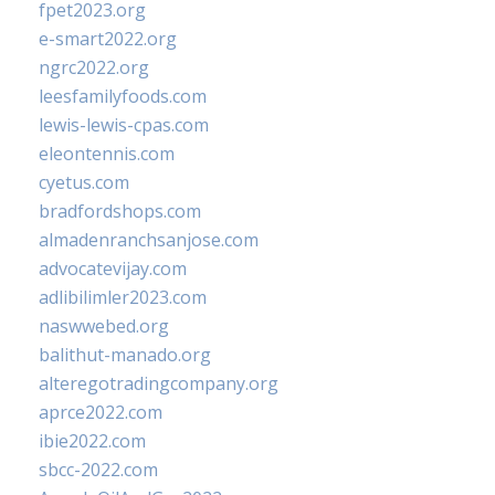
fpet2023.org
e-smart2022.org
ngrc2022.org
leesfamilyfoods.com
lewis-lewis-cpas.com
eleontennis.com
cyetus.com
bradfordshops.com
almadenranchsanjose.com
advocatevijay.com
adlibilimler2023.com
naswwebed.org
balithut-manado.org
alteregotradingcompany.org
aprce2022.com
ibie2022.com
sbcc-2022.com