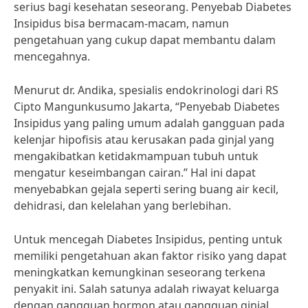
serius bagi kesehatan seseorang. Penyebab Diabetes
Insipidus bisa bermacam-macam, namun
pengetahuan yang cukup dapat membantu dalam
mencegahnya.
Menurut dr. Andika, spesialis endokrinologi dari RS
Cipto Mangunkusumo Jakarta, “Penyebab Diabetes
Insipidus yang paling umum adalah gangguan pada
kelenjar hipofisis atau kerusakan pada ginjal yang
mengakibatkan ketidakmampuan tubuh untuk
mengatur keseimbangan cairan.” Hal ini dapat
menyebabkan gejala seperti sering buang air kecil,
dehidrasi, dan kelelahan yang berlebihan.
Untuk mencegah Diabetes Insipidus, penting untuk
memiliki pengetahuan akan faktor risiko yang dapat
meningkatkan kemungkinan seseorang terkena
penyakit ini. Salah satunya adalah riwayat keluarga
dengan gangguan hormon atau gangguan ginjal