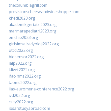
thecolumbiagrill.com
provisionscheeseandwineshoppe.com
khedi2023.org
akademikgeriatri2023.org
marmarapediatri2023.org
emchie2023.org
girisimselradyoloji2022.org
utcd2022.org
biosensor2022.org
ialp2022.org
klivet2022.org
ifac-hms2022.org
taoms2022.org
iias-euromena-conference2022.org
ivd2022.org
csity2022.org
ibsarstudyabroad.com