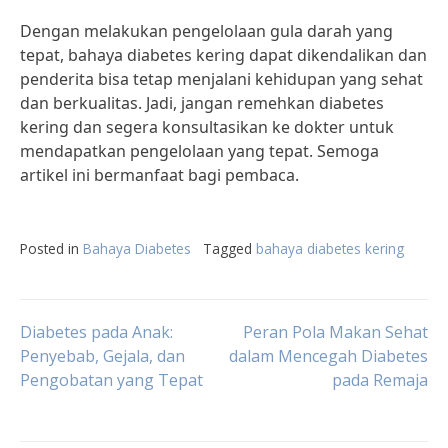
Dengan melakukan pengelolaan gula darah yang
tepat, bahaya diabetes kering dapat dikendalikan dan
penderita bisa tetap menjalani kehidupan yang sehat
dan berkualitas. Jadi, jangan remehkan diabetes
kering dan segera konsultasikan ke dokter untuk
mendapatkan pengelolaan yang tepat. Semoga
artikel ini bermanfaat bagi pembaca.
Posted in
Bahaya Diabetes
Tagged
bahaya diabetes kering
Post
Diabetes pada Anak:
Peran Pola Makan Sehat
Penyebab, Gejala, dan
dalam Mencegah Diabetes
Pengobatan yang Tepat
pada Remaja
navigation