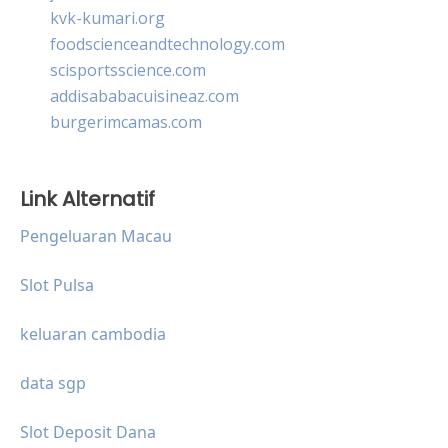
kvk-kumari.org
foodscienceandtechnology.com
scisportsscience.com
addisababacuisineaz.com
burgerimcamas.com
Link Alternatif
Pengeluaran Macau
Slot Pulsa
keluaran cambodia
data sgp
Slot Deposit Dana