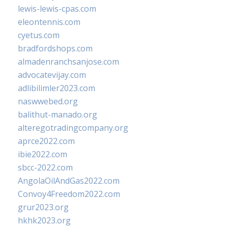
lewis-lewis-cpas.com
eleontennis.com
cyetus.com
bradfordshops.com
almadenranchsanjose.com
advocatevijay.com
adlibilimler2023.com
naswwebed.org
balithut-manado.org
alteregotradingcompany.org
aprce2022.com
ibie2022.com
sbcc-2022.com
AngolaOilAndGas2022.com
Convoy4Freedom2022.com
grur2023.org
hkhk2023.org