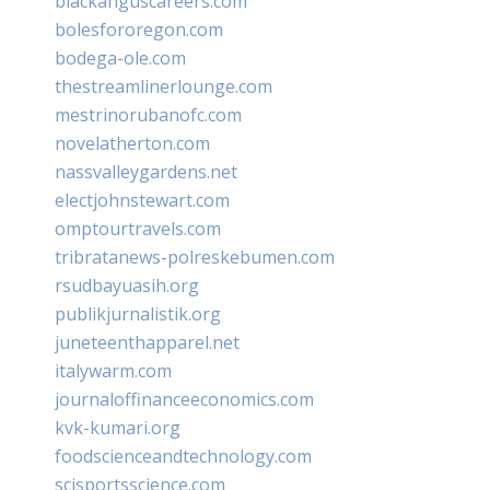
blackanguscareers.com
bolesfororegon.com
bodega-ole.com
thestreamlinerlounge.com
mestrinorubanofc.com
novelatherton.com
nassvalleygardens.net
electjohnstewart.com
omptourtravels.com
tribratanews-polreskebumen.com
rsudbayuasih.org
publikjurnalistik.org
juneteenthapparel.net
italywarm.com
journaloffinanceeconomics.com
kvk-kumari.org
foodscienceandtechnology.com
scisportsscience.com