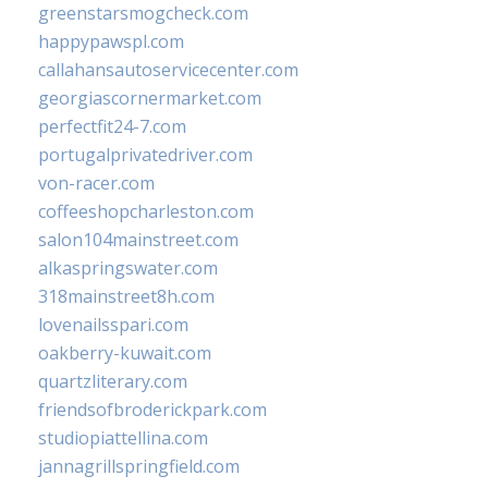
greenstarsmogcheck.com
happypawspl.com
callahansautoservicecenter.com
georgiascornermarket.com
perfectfit24-7.com
portugalprivatedriver.com
von-racer.com
coffeeshopcharleston.com
salon104mainstreet.com
alkaspringswater.com
318mainstreet8h.com
lovenailsspari.com
oakberry-kuwait.com
quartzliterary.com
friendsofbroderickpark.com
studiopiattellina.com
jannagrillspringfield.com