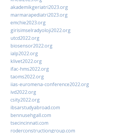
akademikgeriatri2023.org
marmarapediatri2023.org
emchie2023.org
girisimselradyoloji2022.org
utcd2022.org
biosensor2022.org
ialp2022.org
klivet2022.org
ifac-hms2022.org
taoms2022.org
iias-euromena-conference2022.org
ivd2022.org
csity2022.org
ibsarstudyabroad.com
bennusehgall.com
tsecincinnati.com
roderconstructiongroup.com