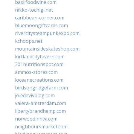
basilfoodwine.com
nikko-tochigi.net
caribbean-corner.com
bluemoongiftcards.com
rivercitysteampunkexpo.com
kchoops.net
mountainsideskateshop.com
kirtlandcitytavern.com
301nutritionspot.com
ammos-stores.com
loceanecreations.com
birdsongridgefarm.com
joiedevivblog.com
valera-amsterdam.com
libertybrandhemp.com
norwoodinnwi.com
neighboursmarket.com