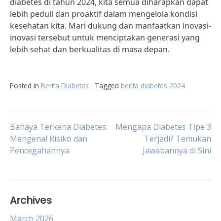
diabetes di tahun 2024, kita semua diharapkan dapat
lebih peduli dan proaktif dalam mengelola kondisi
kesehatan kita. Mari dukung dan manfaatkan inovasi-
inovasi tersebut untuk menciptakan generasi yang
lebih sehat dan berkualitas di masa depan.
Posted in
Berita Diabetes
Tagged
berita diabetes 2024
Post
Bahaya Terkena Diabetes:
Mengapa Diabetes Tipe 3
Mengenal Risiko dan
Terjadi? Temukan
Pencegahannya
Jawabannya di Sini
navigation
Archives
March 2026