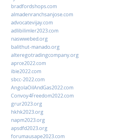
bradfordshops.com
almadenranchsanjose.com
advocatevijay.com
adlibilimler2023.com
naswwebed.org
balithut-manado.org
alteregotradingcompany.org
aprce2022.com
ibie2022.com
sbcc-2022.com
AngolaOilAndGas2022.com
Convoy4Freedom2022.com
grur2023.org
hkhk2023.org
napm2023.org
apsdfd2023.org
forumausape2023.com