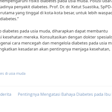
 mempengaruhi risiko diabetes pada usia muda. Polusi udar
dinya penyakit diabetes. Prof. Dr. dr. Ketut Suastika, SpPD-
utama yang tinggal di kota-kota besar, untuk lebih waspa
diabetes.”
b diabetes pada usia muda, diharapkan dapat membantu
i kesehatan mereka. Konsultasikan dengan dokter spesiali
ngenai cara mencegah dan mengelola diabetes pada usia m
ingkatkan kesadaran akan pentingnya menjaga kesehatan,
es di usia muda
derita
Pentingnya Mengatasi Bahaya Diabetes pada Ibu