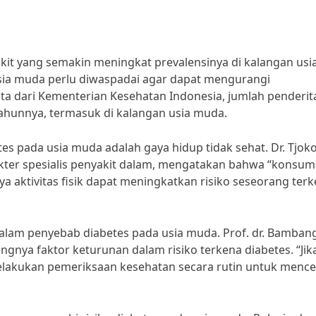
kit yang semakin meningkat prevalensinya di kalangan usi
usia muda perlu diwaspadai agar dapat mengurangi
ta dari Kementerian Kesehatan Indonesia, jumlah penderit
tahunnya, termasuk di kalangan usia muda.
tes pada usia muda adalah gaya hidup tidak sehat. Dr. Tjok
er spesialis penyakit dalam, mengatakan bahwa “konsum
a aktivitas fisik dapat meningkatkan risiko seseorang ter
n dalam penyebab diabetes pada usia muda. Prof. dr. Bamban
nya faktor keturunan dalam risiko terkena diabetes. “Jik
melakukan pemeriksaan kesehatan secara rutin untuk menc