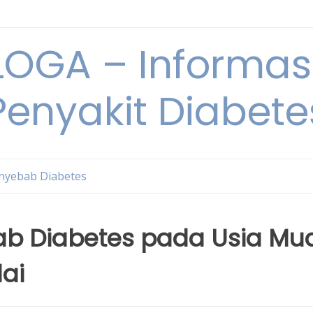
OGA – Informasi
Penyakit Diabete
nyebab Diabetes
bab Diabetes pada Usia Mu
ai