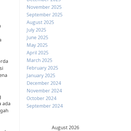
November 2025
September 2025
August 2025
a
July 2025
June 2025
a
May 2025
April 2025
March 2025
orda
February 2025
si
kena
January 2025
December 2024
November 2024
g
October 2024
a ada
September 2024
egah
August 2026