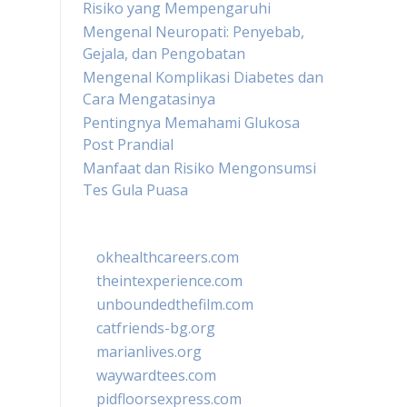
Risiko yang Mempengaruhi
Mengenal Neuropati: Penyebab,
Gejala, dan Pengobatan
Mengenal Komplikasi Diabetes dan
Cara Mengatasinya
Pentingnya Memahami Glukosa
Post Prandial
Manfaat dan Risiko Mengonsumsi
Tes Gula Puasa
okhealthcareers.com
theintexperience.com
unboundedthefilm.com
catfriends-bg.org
marianlives.org
waywardtees.com
pidfloorsexpress.com