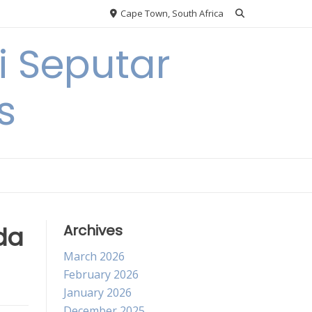
Cape Town, South Africa
 Seputar
s
da
Archives
March 2026
February 2026
January 2026
December 2025