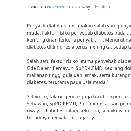
Posted on
November 13, 2024
by
adminhem
Penyakit diabetes merupakan salah satu penya
muda. Faktor risiko penyebab diabetes pada 
kemungkinan terkena penyakit ini. Menurut da
diabetes di Indonesia terus meningkat setiap 
Salah satu faktor risiko utama penyebab diabe
Gde Dalem Pemayun, SpPD-KEMD, seorang dokt
makanan tinggi gula dan lemak, serta kurangny
diabetes, terutama pada usia muda.”
Selain itu, faktor genetik juga turut berpera
Setiawan, SpPD-KEMD, PhD, menekankan penting
riwayat diabetes dalam keluarga, sebaiknya 
terjadinya penyakit ini,” ujarnya.