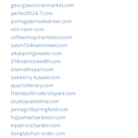
georgiascornermarket.com
perfectfit24-7.com
portugalprivatedriver.com
von-racer.com
coffeeshopcharleston.com
salon104mainstreet.com
alkaspringswater.com
318mainstreet8h.com
lovenailsspari.com
oakberry-kuwait.com
quartzliterary.com
friendsofbroderickpark.com
studiopiattellina.com
jannagrillspringfield.com
fujiyamacharleston.com
elpatronchardon.com
donglaishun-order.com