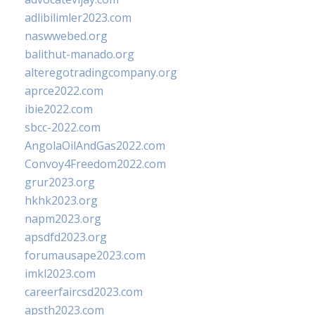
adlibilimler2023.com
naswwebed.org
balithut-manado.org
alteregotradingcompany.org
aprce2022.com
ibie2022.com
sbcc-2022.com
AngolaOilAndGas2022.com
Convoy4Freedom2022.com
grur2023.org
hkhk2023.org
napm2023.org
apsdfd2023.org
forumausape2023.com
imkl2023.com
careerfaircsd2023.com
apsth2023.com