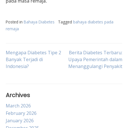
pada masa remaja.
Posted in
Bahaya Diabetes
Tagged
bahaya diabetes pada
remaja
Post
Mengapa Diabetes Tipe 2
Berita Diabetes Terbaru:
Banyak Terjadi di
Upaya Pemerintah dalam
Indonesia?
Menanggulangi Penyakit
navigation
Archives
March 2026
February 2026
January 2026