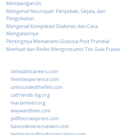
Mempengaruhi
Mengenal Neuropati: Penyebab, Gejala, dan
Pengobatan
Mengenal Komplikasi Diabetes dan Cara
Mengatasinya
Pentingnya Memahami Glukosa Post Prandial
Manfaat dan Risiko Mengonsumsi Tes Gula Puasa
okhealthcareers.com
theintexperience.com
unboundedthefilm.com
catfriends-bg.org
marianlives.org
waywardtees.com
pidfloorsexpress.com
bancodevenezuelaen.com
bettermoodfoodcorporation.com