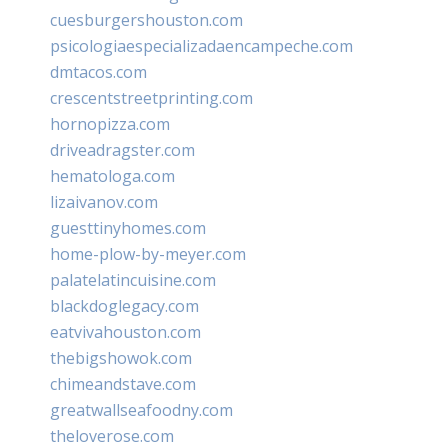
cuesburgershouston.com
psicologiaespecializadaencampeche.com
dmtacos.com
crescentstreetprinting.com
hornopizza.com
driveadragster.com
hematologa.com
lizaivanov.com
guesttinyhomes.com
home-plow-by-meyer.com
palatelatincuisine.com
blackdoglegacy.com
eatvivahouston.com
thebigshowok.com
chimeandstave.com
greatwallseafoodny.com
theloverose.com