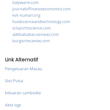
italywarm.com
journaloffinanceeconomics.com
kvk-kumari.org
foodscienceandtechnology.com
scisportsscience.com
addisababacuisineaz.com
burgerimcamas.com
Link Alternatif
Pengeluaran Macau
Slot Pulsa
keluaran cambodia
data sgp