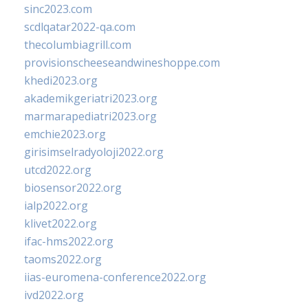
sinc2023.com
scdlqatar2022-qa.com
thecolumbiagrill.com
provisionscheeseandwineshoppe.com
khedi2023.org
akademikgeriatri2023.org
marmarapediatri2023.org
emchie2023.org
girisimselradyoloji2022.org
utcd2022.org
biosensor2022.org
ialp2022.org
klivet2022.org
ifac-hms2022.org
taoms2022.org
iias-euromena-conference2022.org
ivd2022.org