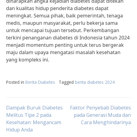
diharapkan angka kejadian diabetes dapat ditekan
dan kualitas hidup penderita diabetes dapat
meningkat. Semua pihak, baik pemerintah, tenaga
medis, maupun masyarakat, perlu bekerja sama
untuk mencapai tujuan tersebut. Perkembangan
terkini penanganan diabetes di Indonesia tahun 2024
menjadi momentum penting untuk terus bergerak
maju dalam upaya mengatasi masalah kesehatan
yang kompleks ini.
Posted in
Berita Diabetes
Tagged
berita diabetes 2024
Post
Dampak Buruk Diabetes
Faktor Penyebab Diabetes
Melitus Tipe 2 pada
pada Generasi Muda dan
Kesehatan: Mengancam
Cara Menghindarinya
navigation
Hidup Anda