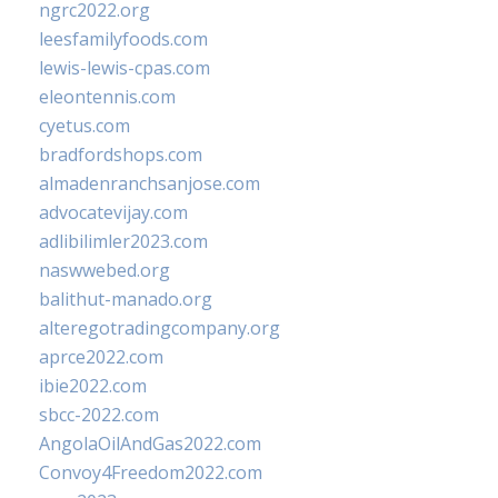
ngrc2022.org
leesfamilyfoods.com
lewis-lewis-cpas.com
eleontennis.com
cyetus.com
bradfordshops.com
almadenranchsanjose.com
advocatevijay.com
adlibilimler2023.com
naswwebed.org
balithut-manado.org
alteregotradingcompany.org
aprce2022.com
ibie2022.com
sbcc-2022.com
AngolaOilAndGas2022.com
Convoy4Freedom2022.com