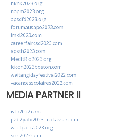
hkhk2023.org
napm2023.org
apsdfd2023.org
forumausape2023.com
imkl2023.com
careerfaircsd2023.com
apsth2023.com
MedItRio2023.org
lcicon2023boston.com
waitangidayfestival2022.com
vacancesscolaires2022.com
MEDIA PARTNER II
isth2022.com
p2b2pabi2023-makassar.com
wocfparis2023.org
sinc2023.com