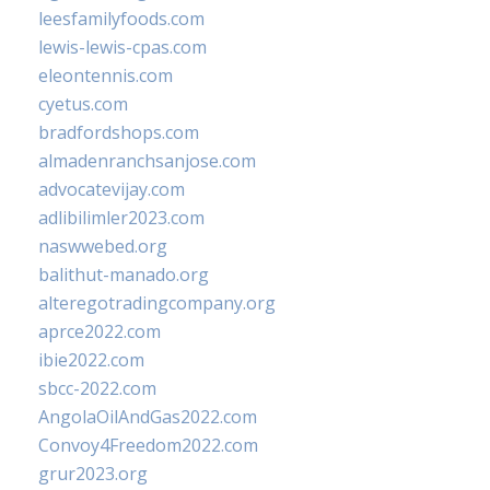
leesfamilyfoods.com
lewis-lewis-cpas.com
eleontennis.com
cyetus.com
bradfordshops.com
almadenranchsanjose.com
advocatevijay.com
adlibilimler2023.com
naswwebed.org
balithut-manado.org
alteregotradingcompany.org
aprce2022.com
ibie2022.com
sbcc-2022.com
AngolaOilAndGas2022.com
Convoy4Freedom2022.com
grur2023.org