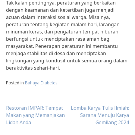
Tak kalah pentingnya, peraturan yang berkaitan
dengan keamanan dan ketertiban juga menjadi
acuan dalam interaksi sosial warga. Misalnya,
peraturan tentang kegiatan malam hari, larangan
minuman keras, dan pengaturan tempat hiburan
berfungsi untuk menciptakan rasa aman bagi
masyarakat. Penerapan peraturan ini membantu
menjaga stabilitas di desa dan menciptakan
lingkungan yang kondusif untuk semua orang dalam
beraktivitas sehari-hari.
Posted in
Bahaya Diabetes
Post
Restoran IMPAR: Tempat
Lomba Karya Tulis Ilmiah:
Makan yang Memanjakan
Sarana Menuju Karya
Lidah Anda
Gemilang 2024
navigation