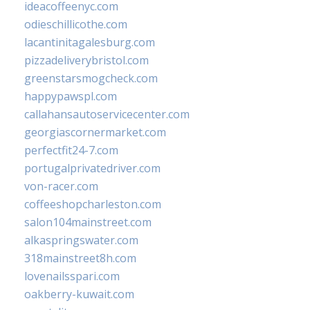
ideacoffeenyc.com
odieschillicothe.com
lacantinitagalesburg.com
pizzadeliverybristol.com
greenstarsmogcheck.com
happypawspl.com
callahansautoservicecenter.com
georgiascornermarket.com
perfectfit24-7.com
portugalprivatedriver.com
von-racer.com
coffeeshopcharleston.com
salon104mainstreet.com
alkaspringswater.com
318mainstreet8h.com
lovenailsspari.com
oakberry-kuwait.com