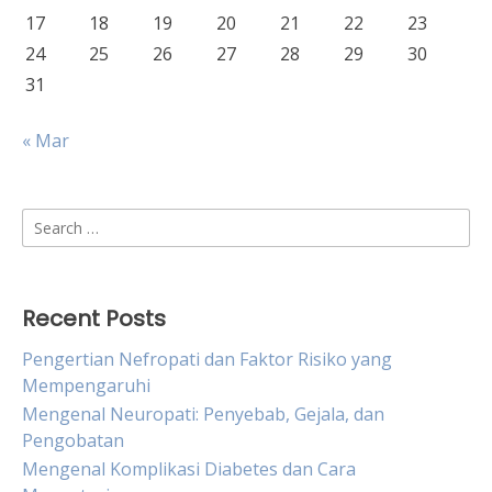
17
18
19
20
21
22
23
24
25
26
27
28
29
30
31
« Mar
Search
for:
Recent Posts
Pengertian Nefropati dan Faktor Risiko yang
Mempengaruhi
Mengenal Neuropati: Penyebab, Gejala, dan
Pengobatan
Mengenal Komplikasi Diabetes dan Cara