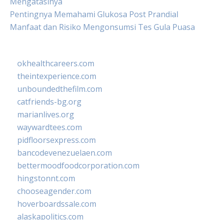
Mengatasinya
Pentingnya Memahami Glukosa Post Prandial
Manfaat dan Risiko Mengonsumsi Tes Gula Puasa
okhealthcareers.com
theintexperience.com
unboundedthefilm.com
catfriends-bg.org
marianlives.org
waywardtees.com
pidfloorsexpress.com
bancodevenezuelaen.com
bettermoodfoodcorporation.com
hingstonnt.com
chooseagender.com
hoverboardssale.com
alaskapolitics.com