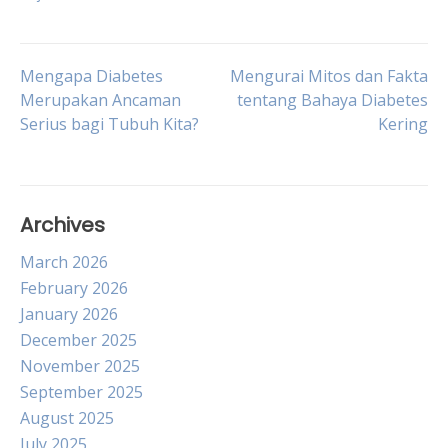
Post
Mengapa Diabetes
Mengurai Mitos dan Fakta
Merupakan Ancaman
tentang Bahaya Diabetes
Serius bagi Tubuh Kita?
Kering
navigation
Archives
March 2026
February 2026
January 2026
December 2025
November 2025
September 2025
August 2025
July 2025