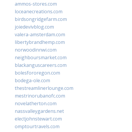
ammos-stores.com
loceanecreations.com
birdsongridgefarm.com
joiedevivblog.com
valera-amsterdam.com
libertybrandhemp.com
norwoodinnwi.com
neighboursmarket.com
blackanguscareers.com
bolesfororegon.com
bodega-ole.com
thestreamlinerlounge.com
mestrinorubanofc.com
novelatherton.com
nassvalleygardens.net
electjohnstewart.com
omptourtravels.com