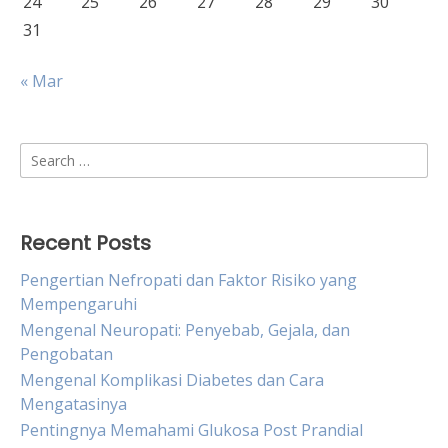
24
25
26
27
28
29
30
31
« Mar
Search
for:
Recent Posts
Pengertian Nefropati dan Faktor Risiko yang
Mempengaruhi
Mengenal Neuropati: Penyebab, Gejala, dan
Pengobatan
Mengenal Komplikasi Diabetes dan Cara
Mengatasinya
Pentingnya Memahami Glukosa Post Prandial