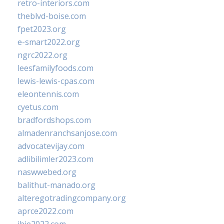
retro-interiors.com
theblvd-boise.com
fpet2023.org
e-smart2022.org
ngrc2022.org
leesfamilyfoods.com
lewis-lewis-cpas.com
eleontennis.com
cyetus.com
bradfordshops.com
almadenranchsanjose.com
advocatevijay.com
adlibilimler2023.com
naswwebed.org
balithut-manado.org
alteregotradingcompany.org
aprce2022.com