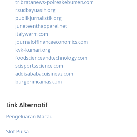
tribratanews-polreskebumen.com
rsudbayuasih.org
publikjurnalistik.org
juneteenthapparel.net
italywarm.com
journaloffinanceeconomics.com
kvk-kumari.org
foodscienceandtechnology.com
scisportsscience.com
addisababacuisineaz.com
burgerimcamas.com
Link Alternatif
Pengeluaran Macau
Slot Pulsa