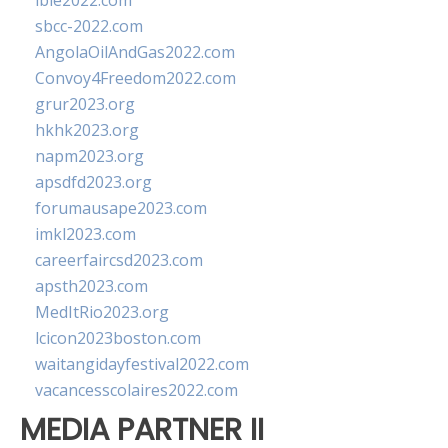
ibie2022.com
sbcc-2022.com
AngolaOilAndGas2022.com
Convoy4Freedom2022.com
grur2023.org
hkhk2023.org
napm2023.org
apsdfd2023.org
forumausape2023.com
imkl2023.com
careerfaircsd2023.com
apsth2023.com
MedItRio2023.org
lcicon2023boston.com
waitangidayfestival2022.com
vacancesscolaires2022.com
MEDIA PARTNER II