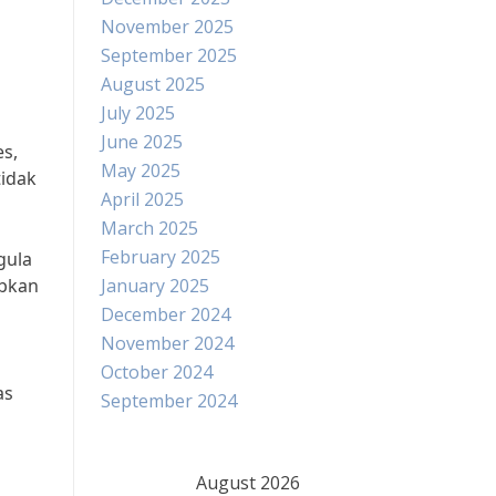
November 2025
September 2025
August 2025
July 2025
June 2025
es,
May 2025
tidak
April 2025
March 2025
February 2025
gula
abkan
January 2025
December 2024
November 2024
October 2024
as
September 2024
August 2026