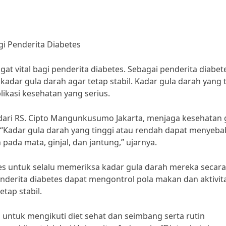
i Penderita Diabetes
t vital bagi penderita diabetes. Sebagai penderita diabet
adar gula darah agar tetap stabil. Kadar gula darah yang 
kasi kesehatan yang serius.
i dari RS. Cipto Mangunkusumo Jakarta, menjaga kesehatan 
. “Kadar gula darah yang tinggi atau rendah dapat menyeb
ada mata, ginjal, dan jantung,” ujarnya.
tes untuk selalu memeriksa kadar gula darah mereka secara
nderita diabetes dapat mengontrol pola makan dan aktivit
tap stabil.
es untuk mengikuti diet sehat dan seimbang serta rutin