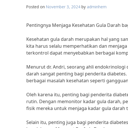
Posted on
November 3, 2024
by
adminhem
Pentingnya Menjaga Kesehatan Gula Darah bag
Kesehatan gula darah merupakan hal yang sanga
kita harus selalu memperhatikan dan menjaga k
terkontrol dapat menyebabkan berbagai kompli
Menurut dr. Andri, seorang ahli endokrinolog
darah sangat penting bagi penderita diabetes
berbagai masalah kesehatan seperti gangguan p
Oleh karena itu, penting bagi penderita diabe
rutin. Dengan memonitor kadar gula darah, pe
fisik mereka untuk menjaga kadar gula darah te
Selain itu, penting juga bagi penderita diabet