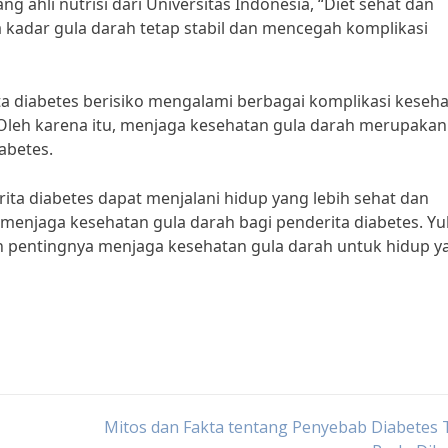
g ahli nutrisi dari Universitas Indonesia, “Diet sehat dan
kadar gula darah tetap stabil dan mencegah komplikasi
rita diabetes berisiko mengalami berbagai komplikasi keseh
l. Oleh karena itu, menjaga kesehatan gula darah merupakan
abetes.
ta diabetes dapat menjalani hidup yang lebih sehat dan
 menjaga kesehatan gula darah bagi penderita diabetes. Yu
an pentingnya menjaga kesehatan gula darah untuk hidup y
Mitos dan Fakta tentang Penyebab Diabetes 