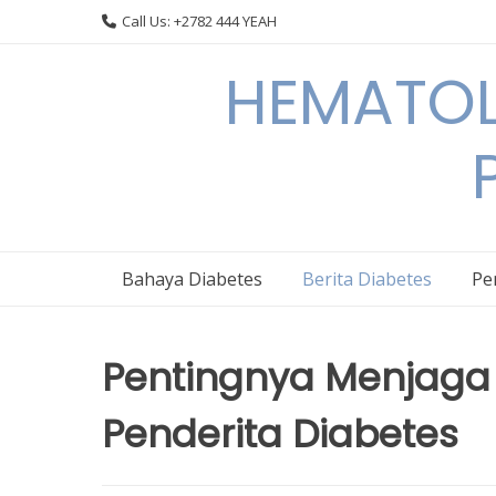
Skip
Call Us: +2782 444 YEAH
to
content
HEMATOL
Bahaya Diabetes
Berita Diabetes
Pe
Pentingnya Menjaga
Penderita Diabetes