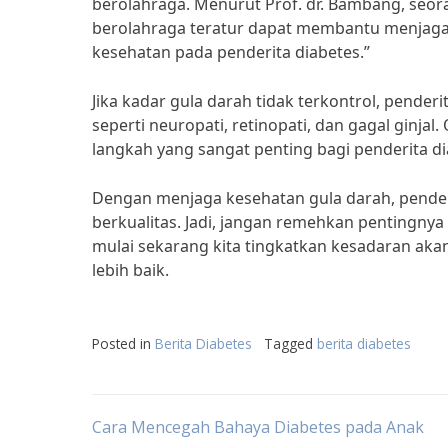
berolahraga. Menurut Prof. dr. Bambang, seoran
berolahraga teratur dapat membantu menjaga 
kesehatan pada penderita diabetes.”
Jika kadar gula darah tidak terkontrol, pende
seperti neuropati, retinopati, dan gagal ginja
langkah yang sangat penting bagi penderita di
Dengan menjaga kesehatan gula darah, penderi
berkualitas. Jadi, jangan remehkan pentingnya
mulai sekarang kita tingkatkan kesadaran ak
lebih baik.
Posted in
Berita Diabetes
Tagged
berita diabetes
Post
Cara Mencegah Bahaya Diabetes pada Anak