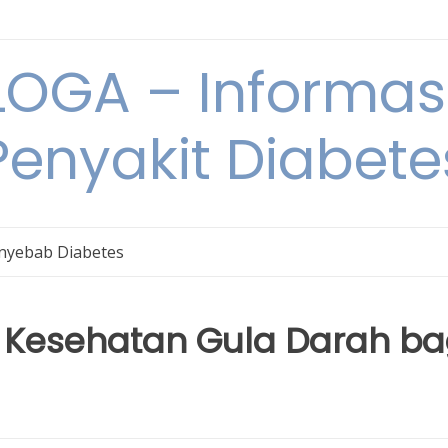
OGA – Informasi
Penyakit Diabete
nyebab Diabetes
 Kesehatan Gula Darah ba