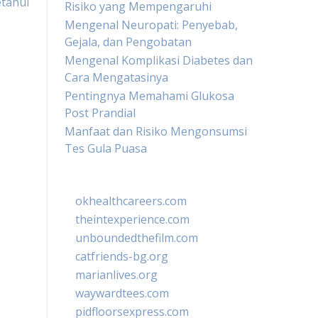
etahui
Risiko yang Mempengaruhi
Mengenal Neuropati: Penyebab,
Gejala, dan Pengobatan
Mengenal Komplikasi Diabetes dan
Cara Mengatasinya
Pentingnya Memahami Glukosa
Post Prandial
Manfaat dan Risiko Mengonsumsi
Tes Gula Puasa
okhealthcareers.com
theintexperience.com
unboundedthefilm.com
catfriends-bg.org
marianlives.org
waywardtees.com
pidfloorsexpress.com