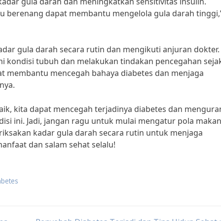
ar gula darah dan meningkatkan sensitivitas insulin.
atau berenang dapat membantu mengelola gula darah tinggi,
dar gula darah secara rutin dan mengikuti anjuran dokter. 
kondisi tubuh dan melakukan tindakan pencegahan sejak 
apat membantu mencegah bahaya diabetes dan menjaga
nya.
ik, kita dapat mencegah terjadinya diabetes dan mengura
disi ini. Jadi, jangan ragu untuk mulai mengatur pola makan
iksakan kadar gula darah secara rutin untuk menjaga
anfaat dan salam sehat selalu!
abetes