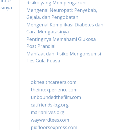
 untuk
Risiko yang Mempengaruhi
sinya
Mengenal Neuropati: Penyebab,
Gejala, dan Pengobatan
Mengenal Komplikasi Diabetes dan
Cara Mengatasinya
Pentingnya Memahami Glukosa
Post Prandial
Manfaat dan Risiko Mengonsumsi
Tes Gula Puasa
okhealthcareers.com
theintexperience.com
unboundedthefilm.com
catfriends-bg.org
marianlives.org
waywardtees.com
pidfloorsexpress.com