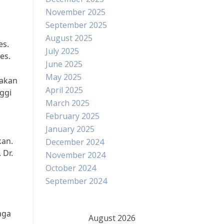
November 2025
September 2025
August 2025
es.
July 2025
es.
June 2025
May 2025
takan
April 2025
ggi
March 2025
February 2025
January 2025
kan.
December 2024
 Dr.
November 2024
October 2024
September 2024
aga
August 2026