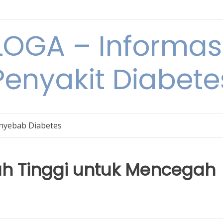
OGA – Informasi
Penyakit Diabete
nyebab Diabetes
ah Tinggi untuk Mencegah