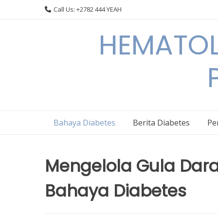
Skip
Call Us: +2782 444 YEAH
to
content
HEMATOL
Bahaya Diabetes
Berita Diabetes
Pe
Mengelola Gula Dar
Bahaya Diabetes