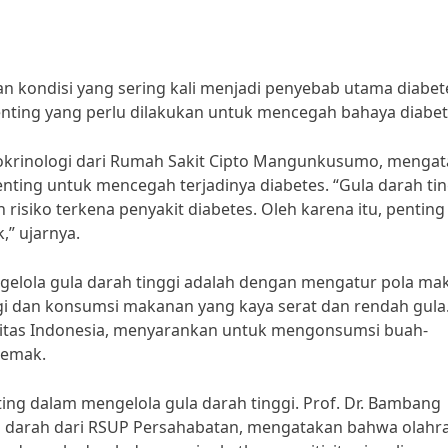
n kondisi yang sering kali menjadi penyebab utama diabet
enting yang perlu dilakukan untuk mencegah bahaya diabet
dokrinologi dari Rumah Sakit Cipto Mangunkusumo, menga
ting untuk mencegah terjadinya diabetes. “Gula darah tin
isiko terkena penyakit diabetes. Oleh karena itu, penting
,” ujarnya.
ngelola gula darah tinggi adalah dengan mengatur pola ma
 dan konsumsi makanan yang kaya serat dan rendah gula.
rsitas Indonesia, menyarankan untuk mengonsumsi buah-
 lemak.
ting dalam mengelola gula darah tinggi. Prof. Dr. Bambang
h darah dari RSUP Persahabatan, mengatakan bahwa olahr