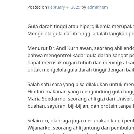
Posted on
February 4, 2025
by
adminhem
Gula darah tinggi atau hiperglikemia merupaka
Mengelola gula darah tinggi adalah langkah p
Menurut Dr. Andi Kurniawan, seorang ahli en
bahwa mengontrol kadar gula darah sangat pen
dapat merusak organ tubuh dan meningkatkan r
untuk mengelola gula darah tinggi dengan baik
Salah satu cara yang bisa dilakukan untuk me
Hindari makanan yang mengandung gula tinggi
Maria Soedarmo, seorang ahli gizi dari Unive
buahan, sayuran, biji-bijian, dan protein tanpa
Selain itu, olahraga juga merupakan kunci pen
Wijanarko, seorang ahli jantung dan pembulu