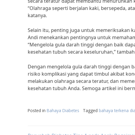
secara teratur dapat membantu menurunkan kad
“Olahraga seperti berjalan kaki, bersepeda, 
katanya.
Selain itu, penting juga untuk memeriksakan ka
Andi menekankan pentingnya untuk memahami 
“Mengelola gula darah tinggi dengan baik d
kesehatan tubuh secara keseluruhan,” tambah
Dengan mengelola gula darah tinggi dengan ba
risiko komplikasi yang dapat timbul akibat kon
melakukan olahraga secara teratur, dan memer
kesehatan tubuh Anda. Semoga artikel ini berm
Posted in
Bahaya Diabetes
Tagged
bahaya terkena di