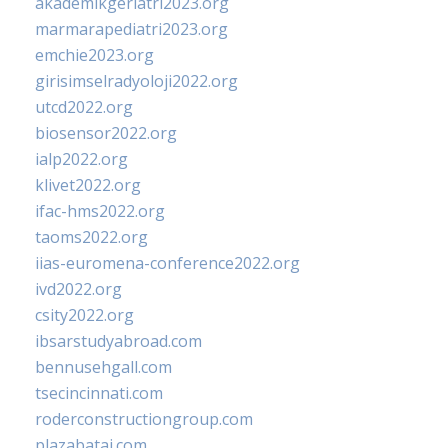
akademikgeriatri2023.org
marmarapediatri2023.org
emchie2023.org
girisimselradyoloji2022.org
utcd2022.org
biosensor2022.org
ialp2022.org
klivet2022.org
ifac-hms2022.org
taoms2022.org
iias-euromena-conference2022.org
ivd2022.org
csity2022.org
ibsarstudyabroad.com
bennusehgall.com
tsecincinnati.com
roderconstructiongroup.com
plazabatai.com