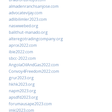
almadenranchsanjose.com
advocatevijay.com
adlibilimler2023.com
naswwebed.org
balithut-manado.org
alteregotradingcompany.org
aprce2022.com
ibie2022.com
sbcc-2022.com
AngolaOilAndGas2022.com
Convoy4Freedom2022.com
grur2023.org
hkhk2023.org
napm2023.org
apsdfd2023.org
forumausape2023.com
imkl2023.com