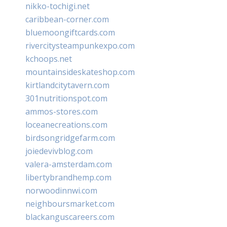
nikko-tochigi.net
caribbean-corner.com
bluemoongiftcards.com
rivercitysteampunkexpo.com
kchoops.net
mountainsideskateshop.com
kirtlandcitytavern.com
301nutritionspot.com
ammos-stores.com
loceanecreations.com
birdsongridgefarm.com
joiedevivblog.com
valera-amsterdam.com
libertybrandhemp.com
norwoodinnwi.com
neighboursmarket.com
blackanguscareers.com