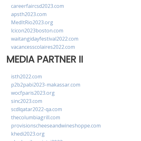
careerfaircsd2023.com
apsth2023.com
MedItRio2023.org
lcicon2023boston.com
waitangidayfestival2022.com
vacancesscolaires2022.com
MEDIA PARTNER II
isth2022.com
p2b2pabi2023-makassar.com
wocfparis2023.org
sinc2023.com
scdlqatar2022-qa.com
thecolumbiagrill.com
provisionscheeseandwineshoppe.com
khedi2023.org