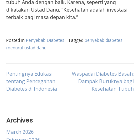
tubuh Anda dengan baik. Karena, seperti yang
dikatakan Ustad Danu, “Kesehatan adalah investasi
terbaik bagi masa depan kita.”
Posted in
Penyebab Diabetes
Tagged
penyebab diabetes
menurut ustad danu
Post
Pentingnya Edukasi
Waspadai Diabetes Basah:
tentang Pencegahan
Dampak Buruknya bagi
Diabetes di Indonesia
Kesehatan Tubuh
navigation
Archives
March 2026