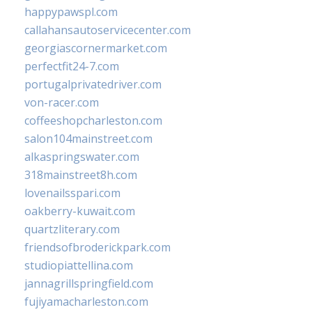
happypawspl.com
callahansautoservicecenter.com
georgiascornermarket.com
perfectfit24-7.com
portugalprivatedriver.com
von-racer.com
coffeeshopcharleston.com
salon104mainstreet.com
alkaspringswater.com
318mainstreet8h.com
lovenailsspari.com
oakberry-kuwait.com
quartzliterary.com
friendsofbroderickpark.com
studiopiattellina.com
jannagrillspringfield.com
fujiyamacharleston.com