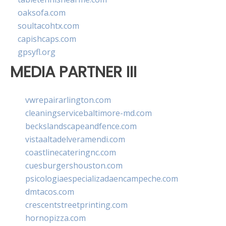
oaksofa.com
soultacohtx.com
capishcaps.com
gpsyfl.org
MEDIA PARTNER III
vwrepairarlington.com
cleaningservicebaltimore-md.com
beckslandscapeandfence.com
vistaaltadelveramendi.com
coastlinecateringnc.com
cuesburgershouston.com
psicologiaespecializadaencampeche.com
dmtacos.com
crescentstreetprinting.com
hornopizza.com