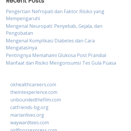
Recent Posts
Pengertian Nefropati dan Faktor Risiko yang
Mempengaruhi
Mengenal Neuropati: Penyebab, Gejala, dan
Pengobatan
Mengenal Komplikasi Diabetes dan Cara
Mengatasinya
Pentingnya Memahami Glukosa Post Prandial
Manfaat dan Risiko Mengonsumsi Tes Gula Puasa
okhealthcareers.com
theintexperience.com
unboundedthefilm.com
catfriends-bg.org
marianlives.org
waywardtees.com
pidfloorsexpress.com