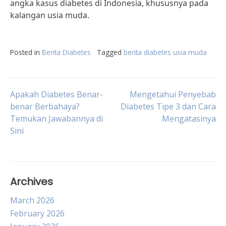
angka kasus diabetes di Indonesia, khususnya pada
kalangan usia muda.
Posted in
Berita Diabetes
Tagged
berita diabetes usia muda
Post
Apakah Diabetes Benar-
Mengetahui Penyebab
benar Berbahaya?
Diabetes Tipe 3 dan Cara
Temukan Jawabannya di
Mengatasinya
navigation
Sini
Archives
March 2026
February 2026