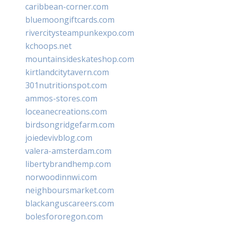
caribbean-corner.com
bluemoongiftcards.com
rivercitysteampunkexpo.com
kchoops.net
mountainsideskateshop.com
kirtlandcitytavern.com
301nutritionspot.com
ammos-stores.com
loceanecreations.com
birdsongridgefarm.com
joiedevivblog.com
valera-amsterdam.com
libertybrandhemp.com
norwoodinnwi.com
neighboursmarket.com
blackanguscareers.com
bolesfororegon.com