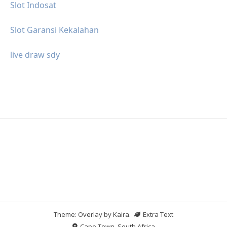
Slot Indosat
Slot Garansi Kekalahan
live draw sdy
Theme: Overlay by
Kaira
.
Extra Text
Cape Town, South Africa