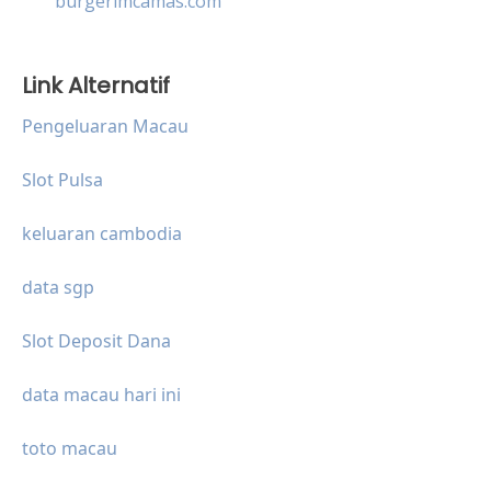
burgerimcamas.com
Link Alternatif
Pengeluaran Macau
Slot Pulsa
keluaran cambodia
data sgp
Slot Deposit Dana
data macau hari ini
toto macau