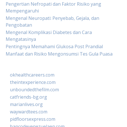
Pengertian Nefropati dan Faktor Risiko yang
Mempengaruhi
Mengenal Neuropati: Penyebab, Gejala, dan
Pengobatan
Mengenal Komplikasi Diabetes dan Cara
Mengatasinya
Pentingnya Memahami Glukosa Post Prandial
Manfaat dan Risiko Mengonsumsi Tes Gula Puasa
okhealthcareers.com
theintexperience.com
unboundedthefilm.com
catfriends-bg.org
marianlives.org
waywardtees.com
pidfloorsexpress.com
bancodevenezuelaen.com