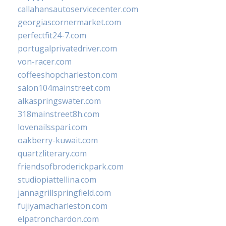
callahansautoservicecenter.com
georgiascornermarket.com
perfectfit24-7.com
portugalprivatedriver.com
von-racer.com
coffeeshopcharleston.com
salon104mainstreet.com
alkaspringswater.com
318mainstreet8h.com
lovenailsspari.com
oakberry-kuwait.com
quartzliterary.com
friendsofbroderickpark.com
studiopiattellina.com
jannagrillspringfield.com
fujiyamacharleston.com
elpatronchardon.com