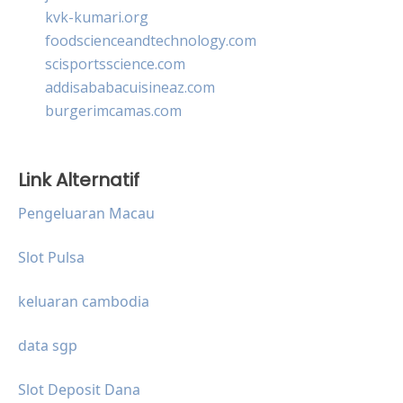
kvk-kumari.org
foodscienceandtechnology.com
scisportsscience.com
addisababacuisineaz.com
burgerimcamas.com
Link Alternatif
Pengeluaran Macau
Slot Pulsa
keluaran cambodia
data sgp
Slot Deposit Dana