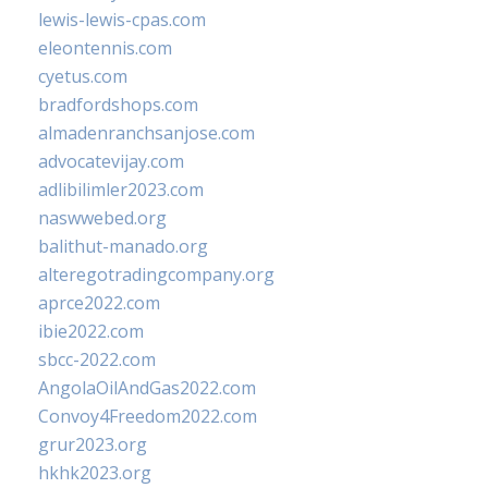
lewis-lewis-cpas.com
eleontennis.com
cyetus.com
bradfordshops.com
almadenranchsanjose.com
advocatevijay.com
adlibilimler2023.com
naswwebed.org
balithut-manado.org
alteregotradingcompany.org
aprce2022.com
ibie2022.com
sbcc-2022.com
AngolaOilAndGas2022.com
Convoy4Freedom2022.com
grur2023.org
hkhk2023.org