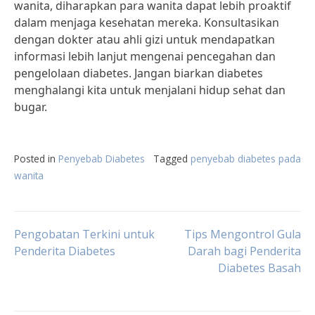
wanita, diharapkan para wanita dapat lebih proaktif
dalam menjaga kesehatan mereka. Konsultasikan
dengan dokter atau ahli gizi untuk mendapatkan
informasi lebih lanjut mengenai pencegahan dan
pengelolaan diabetes. Jangan biarkan diabetes
menghalangi kita untuk menjalani hidup sehat dan
bugar.
Posted in
Penyebab Diabetes
Tagged
penyebab diabetes pada
wanita
Post
Pengobatan Terkini untuk
Tips Mengontrol Gula
Penderita Diabetes
Darah bagi Penderita
Diabetes Basah
navigation