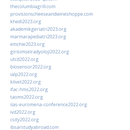
thecolumbiagrill.com
provisionscheeseandwineshoppe.com
khedi2023.org
akademikgeriatri2023.org
marmarapediatri2023.org
emchie2023.org
girisimselradyoloji2022.org
utcd2022.org
biosensor2022.org
ialp2022.org
klivet2022.org
ifac-hms2022.org
taoms2022.org
iias-euromena-conference2022.org
ivd2022.org
csity2022.org
ibsarstudyabroad.com