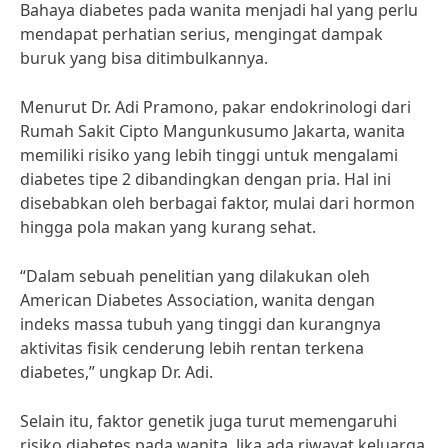
Bahaya diabetes pada wanita menjadi hal yang perlu
mendapat perhatian serius, mengingat dampak
buruk yang bisa ditimbulkannya.
Menurut Dr. Adi Pramono, pakar endokrinologi dari
Rumah Sakit Cipto Mangunkusumo Jakarta, wanita
memiliki risiko yang lebih tinggi untuk mengalami
diabetes tipe 2 dibandingkan dengan pria. Hal ini
disebabkan oleh berbagai faktor, mulai dari hormon
hingga pola makan yang kurang sehat.
“Dalam sebuah penelitian yang dilakukan oleh
American Diabetes Association, wanita dengan
indeks massa tubuh yang tinggi dan kurangnya
aktivitas fisik cenderung lebih rentan terkena
diabetes,” ungkap Dr. Adi.
Selain itu, faktor genetik juga turut memengaruhi
risiko diabetes pada wanita. Jika ada riwayat keluarga