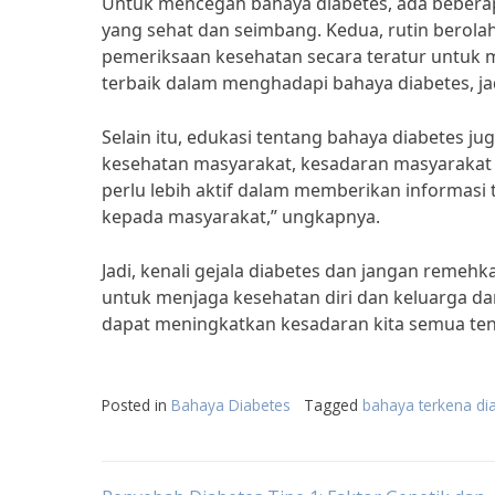
Untuk mencegah bahaya diabetes, ada beberap
yang sehat dan seimbang. Kedua, rutin berola
pemeriksaan kesehatan secara teratur untuk 
terbaik dalam menghadapi bahaya diabetes, ja
Selain itu, edukasi tentang bahaya diabetes ju
kesehatan masyarakat, kesadaran masyarakat 
perlu lebih aktif dalam memberikan informas
kepada masyarakat,” ungkapnya.
Jadi, kenali gejala diabetes dan jangan reme
untuk menjaga kesehatan diri dan keluarga dar
dapat meningkatkan kesadaran kita semua ten
Posted in
Bahaya Diabetes
Tagged
bahaya terkena di