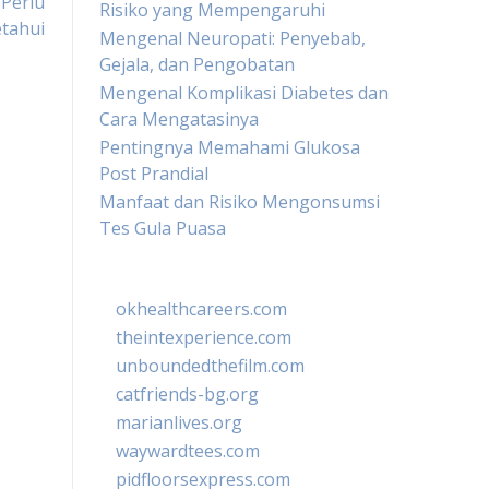
Perlu
Risiko yang Mempengaruhi
etahui
Mengenal Neuropati: Penyebab,
Gejala, dan Pengobatan
Mengenal Komplikasi Diabetes dan
Cara Mengatasinya
Pentingnya Memahami Glukosa
Post Prandial
Manfaat dan Risiko Mengonsumsi
Tes Gula Puasa
okhealthcareers.com
theintexperience.com
unboundedthefilm.com
catfriends-bg.org
marianlives.org
waywardtees.com
pidfloorsexpress.com