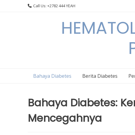
Skip
Call Us: +2782 444 YEAH
to
content
HEMATOL
Bahaya Diabetes
Berita Diabetes
Pe
Bahaya Diabetes: Ke
Mencegahnya