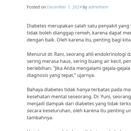
Posted on
December 7, 2024
by
adminhem
Diabetes merupakan salah satu penyakit yang 
tidak boleh dianggap remeh, karena dapat men
dengan baik. Oleh karena itu, penting bagi ki
Menurut dr. Rani, seorang ahli endokrinologi 
sering merasa haus, sering buang air kecil, pe
berlebihan. “Jika Anda mengalami gejala-gejal
diagnosis yang tepat,” ujarnya.
Bahaya diabetes tidak hanya terbatas pada mas
kesehatan mental seseorang. Dr. Yuni, seorang
menjadi dampak dari diabetes yang tidak terko
secara keseluruhan, oleh karena itu penting 
tambahnya.