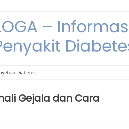
OGA – Informasi
Penyakit Diabete
nyebab Diabetes
nali Gejala dan Cara