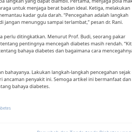
a langkah yang dapat diambil. Pertama, menjaga pola ma
hraga untuk menjaga berat badan ideal. Ketiga, melakukan
memantau kadar gula darah. “Pencegahan adalah langkah
di jangan menunggu sampai terlambat,” pesan dr. Rani.
ga perlu ditingkatkan. Menurut Prof. Budi, seorang pakar
tentang pentingnya mencegah diabetes masih rendah. “Kit
i tentang bahaya diabetes dan bagaimana cara mencegahny
hkan bahayanya. Lakukan langkah-langkah pencegahan sejak 
i ancaman penyakit ini. Semoga artikel ini bermanfaat dan
tang bahaya diabetes.
abetes