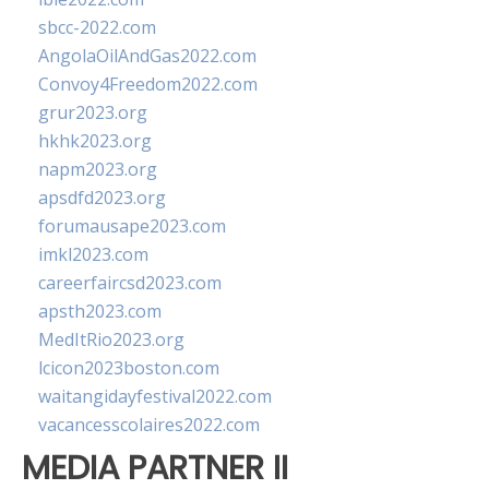
sbcc-2022.com
AngolaOilAndGas2022.com
Convoy4Freedom2022.com
grur2023.org
hkhk2023.org
napm2023.org
apsdfd2023.org
forumausape2023.com
imkl2023.com
careerfaircsd2023.com
apsth2023.com
MedItRio2023.org
lcicon2023boston.com
waitangidayfestival2022.com
vacancesscolaires2022.com
MEDIA PARTNER II