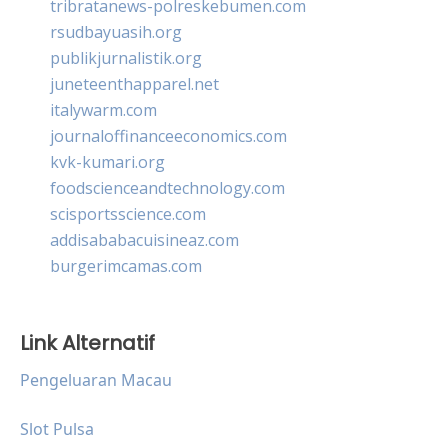
tribratanews-polreskebumen.com
rsudbayuasih.org
publikjurnalistik.org
juneteenthapparel.net
italywarm.com
journaloffinanceeconomics.com
kvk-kumari.org
foodscienceandtechnology.com
scisportsscience.com
addisababacuisineaz.com
burgerimcamas.com
Link Alternatif
Pengeluaran Macau
Slot Pulsa