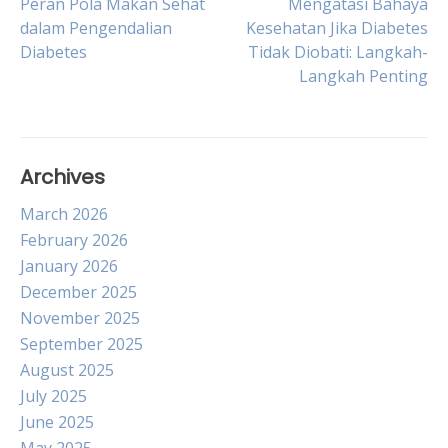
Post
Peran Pola Makan Sehat
Mengatasi Bahaya
dalam Pengendalian
Kesehatan Jika Diabetes
Diabetes
Tidak Diobati: Langkah-
navigation
Langkah Penting
Archives
March 2026
February 2026
January 2026
December 2025
November 2025
September 2025
August 2025
July 2025
June 2025