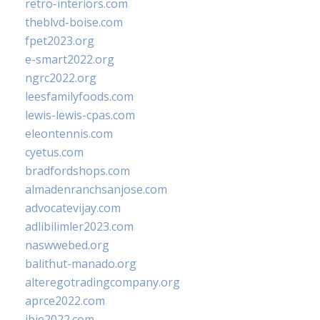
retro-interiors.com
theblvd-boise.com
fpet2023.org
e-smart2022.org
ngrc2022.org
leesfamilyfoods.com
lewis-lewis-cpas.com
eleontennis.com
cyetus.com
bradfordshops.com
almadenranchsanjose.com
advocatevijay.com
adlibilimler2023.com
naswwebed.org
balithut-manado.org
alteregotradingcompany.org
aprce2022.com
ibie2022.com