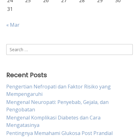
24
25
26
27
28
29
30
31
« Mar
Search
for:
Recent Posts
Pengertian Nefropati dan Faktor Risiko yang
Mempengaruhi
Mengenal Neuropati: Penyebab, Gejala, dan
Pengobatan
Mengenal Komplikasi Diabetes dan Cara
Mengatasinya
Pentingnya Memahami Glukosa Post Prandial