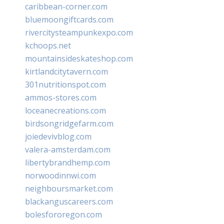
caribbean-corner.com
bluemoongiftcards.com
rivercitysteampunkexpo.com
kchoops.net
mountainsideskateshop.com
kirtlandcitytavern.com
301nutritionspot.com
ammos-stores.com
loceanecreations.com
birdsongridgefarm.com
joiedevivblog.com
valera-amsterdam.com
libertybrandhemp.com
norwoodinnwi.com
neighboursmarket.com
blackanguscareers.com
bolesfororegon.com