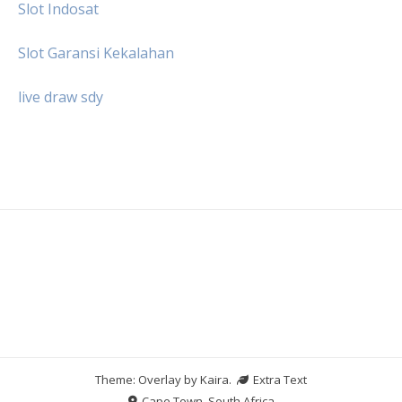
Slot Indosat
Slot Garansi Kekalahan
live draw sdy
Theme: Overlay by
Kaira
.
Extra Text
Cape Town, South Africa