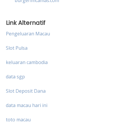
burgerimcamas.com
Link Alternatif
Pengeluaran Macau
Slot Pulsa
keluaran cambodia
data sgp
Slot Deposit Dana
data macau hari ini
toto macau