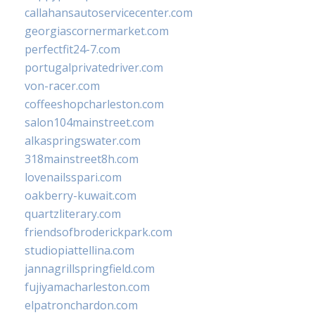
callahansautoservicecenter.com
georgiascornermarket.com
perfectfit24-7.com
portugalprivatedriver.com
von-racer.com
coffeeshopcharleston.com
salon104mainstreet.com
alkaspringswater.com
318mainstreet8h.com
lovenailsspari.com
oakberry-kuwait.com
quartzliterary.com
friendsofbroderickpark.com
studiopiattellina.com
jannagrillspringfield.com
fujiyamacharleston.com
elpatronchardon.com