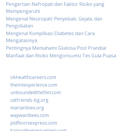
Pengertian Nefropati dan Faktor Risiko yang
Mempengaruhi
Mengenal Neuropati: Penyebab, Gejala, dan
Pengobatan
Mengenal Komplikasi Diabetes dan Cara
Mengatasinya
Pentingnya Memahami Glukosa Post Prandial
Manfaat dan Risiko Mengonsumsi Tes Gula Puasa
okhealthcareers.com
theintexperience.com
unboundedthefilm.com
catfriends-bg.org
marianlives.org
waywardtees.com
pidfloorsexpress.com
bancodevenezuelaen.com