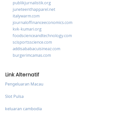
publikjurnalistik.org
juneteenthapparel.net
italywarm.com
journaloffinanceeconomics.com
kvk-kumari.org
foodscienceandtechnology.com
scisportsscience.com
addisababacuisineaz.com
burgerimcamas.com
Link Alternatif
Pengeluaran Macau
Slot Pulsa
keluaran cambodia