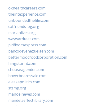
okhealthcareers.com
theintexperience.com
unboundedthefilm.com
catfriends-bg.org
marianlives.org
waywardtees.com
pidfloorsexpress.com
bancodevenezuelaen.com
bettermoodfoodcorporation.com
hingstonnt.com
chooseagender.com
hoverboardssale.com
alaskapolitics.com
stsmp.org
manoelneves.com
mandelaeffectlibrary.com