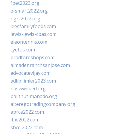
fpet2023.org
e-smart2022.org
ngrc2022.org
leesfamilyfoods.com
lewis-lewis-cpas.com
eleontennis.com
cyetus.com
bradfordshops.com
almadenranchsanjose.com
advocatevijay.com
adlibilimler2023.com
naswwebed.org
balithut-manado.org
alteregotradingcompany.org
aprce2022.com
ibie2022.com
sbcc-2022.com