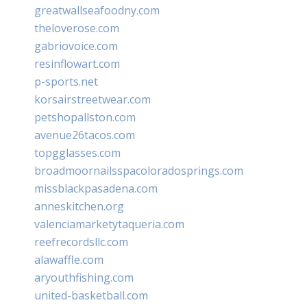
greatwallseafoodny.com
theloverose.com
gabriovoice.com
resinflowart.com
p-sports.net
korsairstreetwear.com
petshopallston.com
avenue26tacos.com
topgglasses.com
broadmoornailsspacoloradosprings.com
missblackpasadena.com
anneskitchen.org
valenciamarketytaqueria.com
reefrecordsllc.com
alawaffle.com
aryouthfishing.com
united-basketball.com