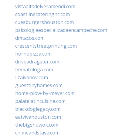
vistaaltadelveramendi.com
coastlinecateringnc.com
cuesburgershouston.com
psicologiaespecializadaencampeche.com
dmtacos.com
crescentstreetprinting.com
hornopizza.com
driveadragster.com
hematologa.com
lizaivanov.com
guesttinyhomes.com
home-plow-by-meyer.com
palatelatincuisine.com
blackdoglegacy.com
eatvivahouston.com
thebigshowok.com
chimeandstave.com