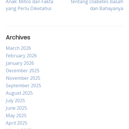
Anak: Mitos dan Fakta
tentang Diabetes Basah
yang Perlu Diketahui
dan Bahayanya
navigation
Archives
March 2026
February 2026
January 2026
December 2025
November 2025
September 2025
August 2025
July 2025
June 2025
May 2025
April 2025