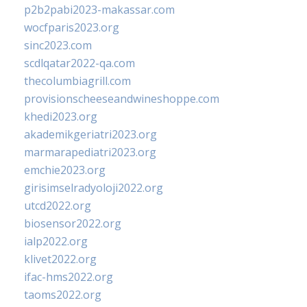
p2b2pabi2023-makassar.com
wocfparis2023.org
sinc2023.com
scdlqatar2022-qa.com
thecolumbiagrill.com
provisionscheeseandwineshoppe.com
khedi2023.org
akademikgeriatri2023.org
marmarapediatri2023.org
emchie2023.org
girisimselradyoloji2022.org
utcd2022.org
biosensor2022.org
ialp2022.org
klivet2022.org
ifac-hms2022.org
taoms2022.org