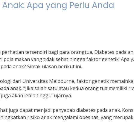
Anak: Apa yang Perlu Anda
erhatian tersendiri bagi para orangtua. Diabetes pada an
ri pola makan yang tidak sehat hingga faktor genetik. Apa 
pada anak? Simak ulasan berikut ini.
ologi dari Universitas Melbourne, faktor genetik memaink
a anak. “Jika salah satu atau kedua orang tua memiliki ri
uga akan lebih tinggi,” ujarnya.
sehat juga dapat menjadi penyebab diabetes pada anak. Kon
eningkatkan risiko anak mengalami obesitas, yang merupa