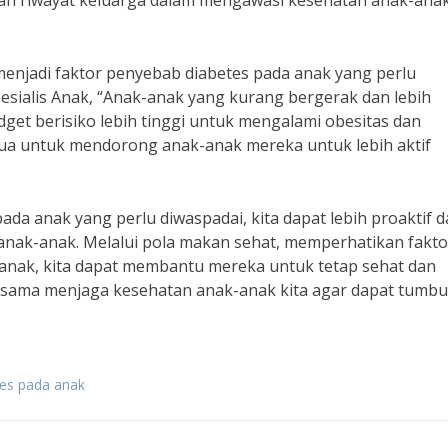
kan riwayat keluarga dalam mengawasi kesehatan anak-ana
a menjadi faktor penyebab diabetes pada anak yang perlu
esialis Anak, “Anak-anak yang kurang bergerak dan lebih
get berisiko lebih tinggi untuk mengalami obesitas dan
gtua untuk mendorong anak-anak mereka untuk lebih aktif
a anak yang perlu diwaspadai, kita dapat lebih proaktif 
anak-anak. Melalui pola makan sehat, memperhatikan fakto
k-anak, kita dapat membantu mereka untuk tetap sehat dan
ama-sama menjaga kesehatan anak-anak kita agar dapat tumb
es pada anak