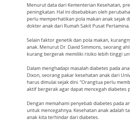
Menurut data dari Kementerian Kesehatan, pre
peningkatan. Hal ini disebabkan oleh perubah
perlu memperhatikan pola makan anak sejak din
dokter anak dari Rumah Sakit Pusat Pertamina.
Selain faktor genetik dan pola makan, kurangny
anak. Menurut Dr. David Simmons, seorang ahli
kurang bergerak memiliki risiko lebih tinggi u
Dalam menghadapi masalah diabetes pada anak,
Dixon, seorang pakar kesehatan anak dari Univ
harus dimulai sejak dini. “Orangtua perlu me
aktif bergerak agar dapat mencegah diabetes p
Dengan memahami penyebab diabetes pada anak
untuk mencegahnya. Kesehatan anak adalah ta
anak kita terhindar dari diabetes.