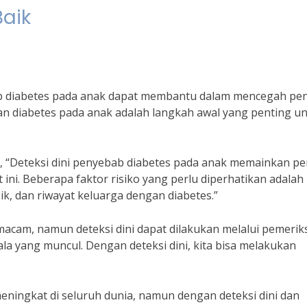
aik
b diabetes pada anak dapat membantu dalam mencegah pen
an diabetes pada anak adalah langkah awal yang penting u
k, “Deteksi dini penyebab diabetes pada anak memainkan p
i. Beberapa faktor risiko yang perlu diperhatikan adalah
ik, dan riwayat keluarga dengan diabetes.”
acam, namun deteksi dini dapat dilakukan melalui pemerik
a yang muncul. Dengan deteksi dini, kita bisa melakukan
ningkat di seluruh dunia, namun dengan deteksi dini dan