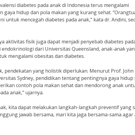
valensi diabetes pada anak di Indonesia terus mengalami
an gaya hidup dan pola makan yang kurang sehat. “Orangtu
i untuk mencegah diabetes pada anak,” kata dr. Andini, s
a aktivitas fisik juga dapat menjadi penyebab diabetes pad
 endokrinologi dari Universitas Queensland, anak-anak ya
ntuk mengalami obesitas dan diabetes.
 pendekatan yang holistik diperlukan. Menurut Prof. John
ersitas Sydney, pendidikan tentang pentingnya gaya hidup
mberikan contoh pola makan sehat dan mendorong anak unt
ada anak,” ujarnya.
, kita dapat melakukan langkah-langkah preventif yang s
nggung jawab bersama, mari kita jaga bersama-sama agar 