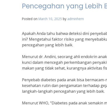
Pencegahan yang Lebih B
Posted on
March 10, 2025
by
adminhem
Apakah Anda tahu bahwa deteksi dini penyeba
ini? Mengetahui faktor risiko yang menyebabk
pencegahan yang lebih baik.
Menurut dr. Andini, seorang ahli endokrin ana
kunci dalam mencegah perkembangan penyakit in
makan yang tidak sehat, kurangnya aktivitas fis
Penyebab diabetes pada anak bisa bermacam-m
kesehatan rutin dan pengamatan terhadap gejal
langkah-langkah pencegahan yang lebih baik.
Menurut WHO, “Diabetes pada anak semakin me