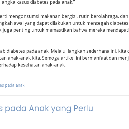
 angka kasus diabetes pada anak.”
erti mengonsumsi makanan bergizi, rutin berolahraga, dan
angkah awal yang dapat dilakukan untuk mencegah diabetes
nak juga penting untuk memastikan bahwa mereka mendapa
ab diabetes pada anak. Melalui langkah sederhana ini, kita 
an anak-anak kita. Semoga artikel ini bermanfaat dan menj
terhadap kesehatan anak-anak.
es pada anak
s pada Anak yang Perlu