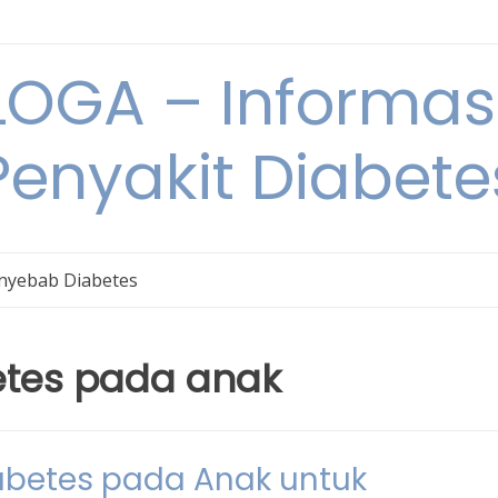
OGA – Informasi
Penyakit Diabete
nyebab Diabetes
tes pada anak
iabetes pada Anak untuk