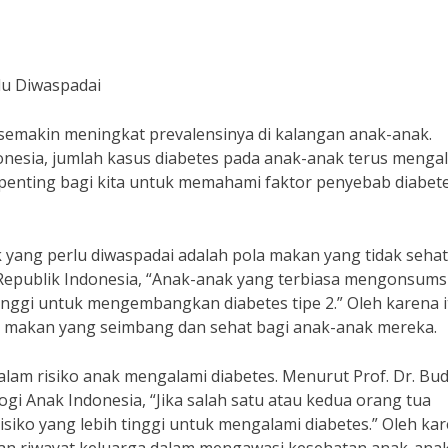
lu Diwaspadai
semakin meningkat prevalensinya di kalangan anak-anak.
nesia, jumlah kasus diabetes pada anak-anak terus menga
, penting bagi kita untuk memahami faktor penyebab diabet
 yang perlu diwaspadai adalah pola makan yang tidak sehat
Republik Indonesia, “Anak-anak yang terbiasa mengonsums
tinggi untuk mengembangkan diabetes tipe 2.” Oleh karena i
 makan yang seimbang dan sehat bagi anak-anak mereka.
dalam risiko anak mengalami diabetes. Menurut Prof. Dr. Bud
i Anak Indonesia, “Jika salah satu atau kedua orang tua
risiko yang lebih tinggi untuk mengalami diabetes.” Oleh ka