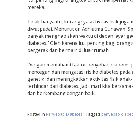
itu, penting bagi orangtua untuk memperhati
mereka.
Tidak hanya itu, kurangnya aktivitas fisik jug
diwaspadai. Menurut dr. Adhiatma Gunawan, Sp
banyak menghabiskan waktu di depan layar gad
diabetes.” Oleh karena itu, penting bagi oran
bergerak dan bermain di luar rumah.
Dengan memahami faktor penyebab diabetes pad
mencegah dan mengatasi risiko diabetes pada 
genetik, dan meningkatkan aktivitas fisik ana
terhindar dari diabetes. Jadi, mari kita bers
dan berkembang dengan baik.
Posted in
Penyebab Diabetes
Tagged
penyebab diabet