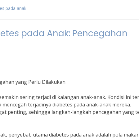
es pada anak
etes pada Anak: Pencegahan
gahan yang Perlu Dilakukan
makin sering terjadi di kalangan anak-anak. Kondisi ini te
sa mencegah terjadinya diabetes pada anak-anak mereka.
at penting, sehingga langkah-langkah pencegahan yang t
anak, penyebab utama diabetes pada anak adalah pola maka