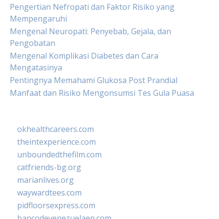
Pengertian Nefropati dan Faktor Risiko yang
Mempengaruhi
Mengenal Neuropati: Penyebab, Gejala, dan
Pengobatan
Mengenal Komplikasi Diabetes dan Cara
Mengatasinya
Pentingnya Memahami Glukosa Post Prandial
Manfaat dan Risiko Mengonsumsi Tes Gula Puasa
okhealthcareers.com
theintexperience.com
unboundedthefilm.com
catfriends-bg.org
marianlives.org
waywardtees.com
pidfloorsexpress.com
bancodevenezuelaen.com