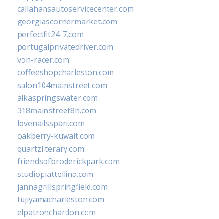
callahansautoservicecenter.com
georgiascornermarket.com
perfectfit24-7.com
portugalprivatedriver.com
von-racer.com
coffeeshopcharleston.com
salon104mainstreet.com
alkaspringswater.com
318mainstreet8h.com
lovenailsspari.com
oakberry-kuwait.com
quartzliterary.com
friendsofbroderickpark.com
studiopiattellina.com
jannagrillspringfield.com
fujiyamacharleston.com
elpatronchardon.com