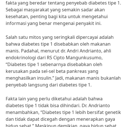
fakta yang beredar tentang penyebab diabetes tipe 1.
Sebagai masyarakat yang semakin sadar akan
kesehatan, penting bagi kita untuk mengetahui
informasi yang benar mengenai penyakit ini.
Salah satu mitos yang seringkali dipercayai adalah
bahwa diabetes tipe 1 disebabkan oleh makanan
manis. Padahal, menurut dr. Andri Andrianto, ahli
endokrinologi dari RS Cipto Mangunkusumo,
“Diabetes tipe 1 sebenarnya disebabkan oleh
kerusakan pada sel-sel beta pankreas yang
menghasilkan insulin.” Jadi, makanan manis bukanlah
penyebab langsung dari diabetes tipe 1.
Fakta lain yang perlu diketahui adalah bahwa
diabetes tipe 1 tidak bisa dihindari. Dr. Andrianto
menambahkan, “Diabetes tipe 1 lebih bersifat genetik
dan tidak dapat dicegah dengan menerapkan gaya
hidup sehat.” Meskipun demikian, gaya hidup sehat