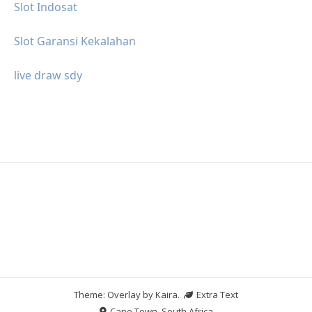
Slot Indosat
Slot Garansi Kekalahan
live draw sdy
Theme: Overlay by
Kaira
.
Extra Text
Cape Town, South Africa