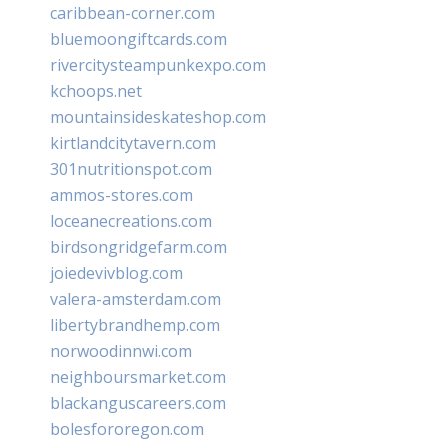
caribbean-corner.com
bluemoongiftcards.com
rivercitysteampunkexpo.com
kchoops.net
mountainsideskateshop.com
kirtlandcitytavern.com
301nutritionspot.com
ammos-stores.com
loceanecreations.com
birdsongridgefarm.com
joiedevivblog.com
valera-amsterdam.com
libertybrandhemp.com
norwoodinnwi.com
neighboursmarket.com
blackanguscareers.com
bolesfororegon.com