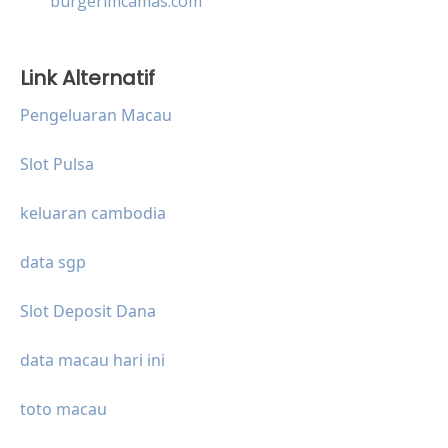
burgerimcamas.com
Link Alternatif
Pengeluaran Macau
Slot Pulsa
keluaran cambodia
data sgp
Slot Deposit Dana
data macau hari ini
toto macau