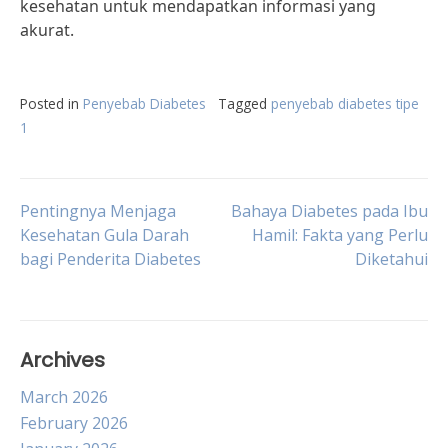
kesehatan untuk mendapatkan informasi yang
akurat.
Posted in
Penyebab Diabetes
Tagged
penyebab diabetes tipe
1
Post
Pentingnya Menjaga
Bahaya Diabetes pada Ibu
Kesehatan Gula Darah
Hamil: Fakta yang Perlu
bagi Penderita Diabetes
Diketahui
navigation
Archives
March 2026
February 2026