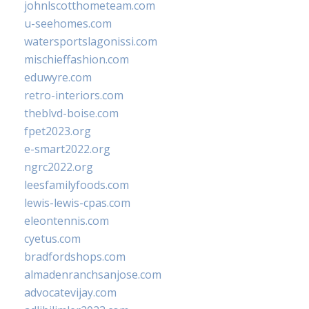
johnlscotthometeam.com
u-seehomes.com
watersportslagonissi.com
mischieffashion.com
eduwyre.com
retro-interiors.com
theblvd-boise.com
fpet2023.org
e-smart2022.org
ngrc2022.org
leesfamilyfoods.com
lewis-lewis-cpas.com
eleontennis.com
cyetus.com
bradfordshops.com
almadenranchsanjose.com
advocatevijay.com