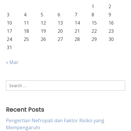
1
2
3
4
5
6
7
8
9
10
11
12
13
14
15
16
17
18
19
20
21
22
23
24
25
26
27
28
29
30
31
« Mar
Search
for:
Recent Posts
Pengertian Nefropati dan Faktor Risiko yang
Mempengaruhi