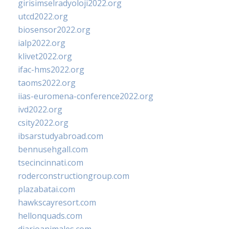
girisimselradyoloji2022.org
utcd2022.org
biosensor2022.org
ialp2022.org
klivet2022.org
ifac-hms2022.org
taoms2022.org
iias-euromena-conference2022.org
ivd2022.org
csity2022.org
ibsarstudyabroad.com
bennusehgall.com
tsecincinnati.com
roderconstructiongroup.com
plazabatai.com
hawkscayresort.com
hellonquads.com