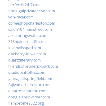
perfectfit24-7.com
portugalprivatedriver.com
von-racer.com
coffeeshopcharleston.com
salon104mainstreet.com
alkaspringswater.com
318mainstreet8h.com
lovenailsspari.com
oakberry-kuwait.com
quartzliterary.com
friendsofbroderickpark.com
studiopiattellina.com
jannagrillspringfield.com
fujiyamacharleston.com
elpatronchardon.com
donglaishun-order.com
fiamc-rome2022.org