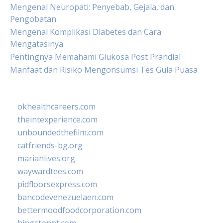
Mengenal Neuropati: Penyebab, Gejala, dan
Pengobatan
Mengenal Komplikasi Diabetes dan Cara
Mengatasinya
Pentingnya Memahami Glukosa Post Prandial
Manfaat dan Risiko Mengonsumsi Tes Gula Puasa
okhealthcareers.com
theintexperience.com
unboundedthefilm.com
catfriends-bg.org
marianlives.org
waywardtees.com
pidfloorsexpress.com
bancodevenezuelaen.com
bettermoodfoodcorporation.com