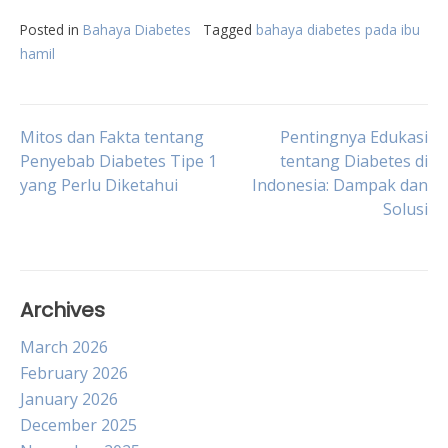
Posted in
Bahaya Diabetes
Tagged
bahaya diabetes pada ibu
hamil
Post
Mitos dan Fakta tentang
Pentingnya Edukasi
Penyebab Diabetes Tipe 1
tentang Diabetes di
yang Perlu Diketahui
Indonesia: Dampak dan
navigation
Solusi
Archives
March 2026
February 2026
January 2026
December 2025