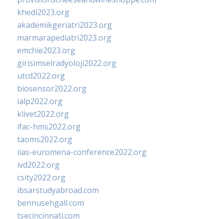
khedi2023.org
akademikgeriatri2023.org
marmarapediatri2023.org
emchie2023.org
girisimselradyoloji2022.org
utcd2022.org
biosensor2022.org
ialp2022.org
klivet2022.org
ifac-hms2022.org
taoms2022.org
iias-euromena-conference2022.org
ivd2022.org
csity2022.org
ibsarstudyabroad.com
bennusehgall.com
tsecincinnati.com