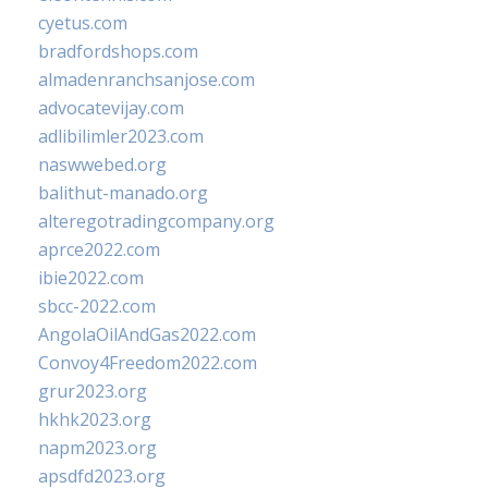
cyetus.com
bradfordshops.com
almadenranchsanjose.com
advocatevijay.com
adlibilimler2023.com
naswwebed.org
balithut-manado.org
alteregotradingcompany.org
aprce2022.com
ibie2022.com
sbcc-2022.com
AngolaOilAndGas2022.com
Convoy4Freedom2022.com
grur2023.org
hkhk2023.org
napm2023.org
apsdfd2023.org