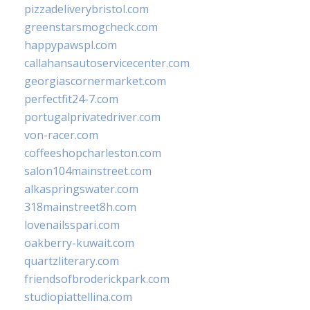
pizzadeliverybristol.com
greenstarsmogcheck.com
happypawspl.com
callahansautoservicecenter.com
georgiascornermarket.com
perfectfit24-7.com
portugalprivatedriver.com
von-racer.com
coffeeshopcharleston.com
salon104mainstreet.com
alkaspringswater.com
318mainstreet8h.com
lovenailsspari.com
oakberry-kuwait.com
quartzliterary.com
friendsofbroderickpark.com
studiopiattellina.com