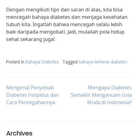
Dengan mengikuti tips dan saran di atas, kita bisa
mencegah bahaya diabetes dan menjaga kesehatan
tubuh kita. Ingatlah bahwa mencegah selalu lebih
baik daripada mengobati. Jadi, mulailah pola hidup
sehat sekarang juga!
Posted in
Bahaya Diabetes
Tagged
bahaya terkena diabetes
Post
Mengenal Penyebab
Mengapa Diabetes
Diabetes Insipidus dan
Semakin Mengancam Usia
Cara Pencegahannya
Muda di Indonesia?
navigation
Archives