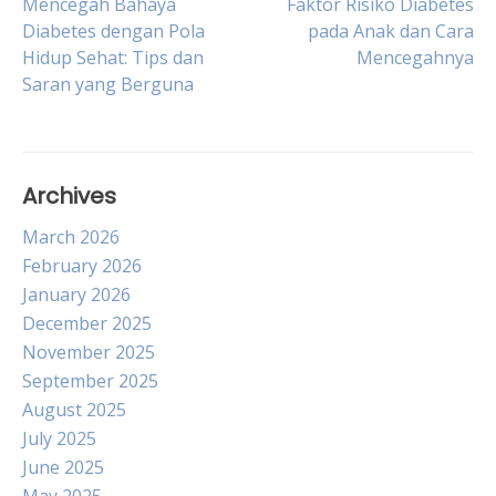
Post
Mencegah Bahaya
Faktor Risiko Diabetes
Diabetes dengan Pola
pada Anak dan Cara
Hidup Sehat: Tips dan
Mencegahnya
navigation
Saran yang Berguna
Archives
March 2026
February 2026
January 2026
December 2025
November 2025
September 2025
August 2025
July 2025
June 2025