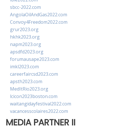
sbcc-2022.com
AngolaOilAndGas2022.com
Convoy4Freedom2022.com
grur2023.org
hkhk2023.org
napm2023.org
apsdfd2023.org
forumausape2023.com
imkl2023.com
careerfaircsd2023.com
apsth2023.com
MedItRio2023.org
lcicon2023boston.com
waitangidayfestival2022.com
vacancesscolaires2022.com
MEDIA PARTNER II