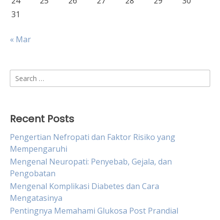
24
25
26
27
28
29
30
31
« Mar
Search
for:
Recent Posts
Pengertian Nefropati dan Faktor Risiko yang
Mempengaruhi
Mengenal Neuropati: Penyebab, Gejala, dan
Pengobatan
Mengenal Komplikasi Diabetes dan Cara
Mengatasinya
Pentingnya Memahami Glukosa Post Prandial