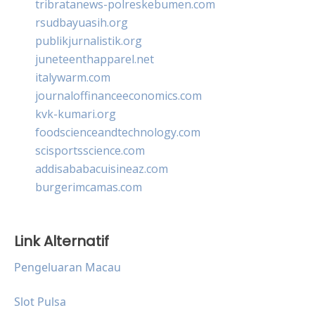
tribratanews-polreskebumen.com
rsudbayuasih.org
publikjurnalistik.org
juneteenthapparel.net
italywarm.com
journaloffinanceeconomics.com
kvk-kumari.org
foodscienceandtechnology.com
scisportsscience.com
addisababacuisineaz.com
burgerimcamas.com
Link Alternatif
Pengeluaran Macau
Slot Pulsa