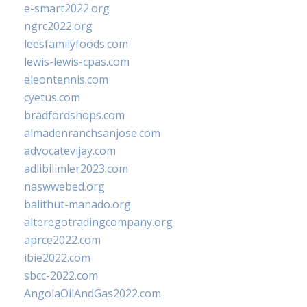
e-smart2022.org
ngrc2022.org
leesfamilyfoods.com
lewis-lewis-cpas.com
eleontennis.com
cyetus.com
bradfordshops.com
almadenranchsanjose.com
advocatevijay.com
adlibilimler2023.com
naswwebed.org
balithut-manado.org
alteregotradingcompany.org
aprce2022.com
ibie2022.com
sbcc-2022.com
AngolaOilAndGas2022.com