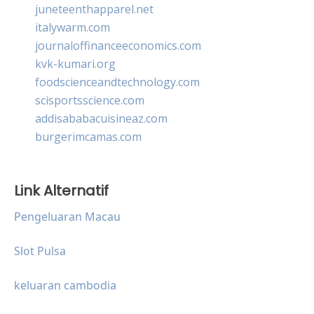
juneteenthapparel.net
italywarm.com
journaloffinanceeconomics.com
kvk-kumari.org
foodscienceandtechnology.com
scisportsscience.com
addisababacuisineaz.com
burgerimcamas.com
Link Alternatif
Pengeluaran Macau
Slot Pulsa
keluaran cambodia