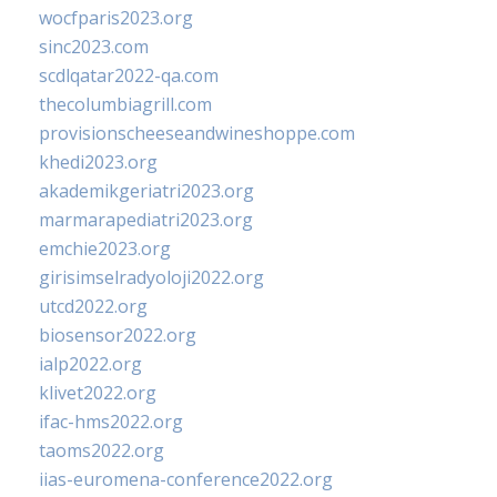
wocfparis2023.org
sinc2023.com
scdlqatar2022-qa.com
thecolumbiagrill.com
provisionscheeseandwineshoppe.com
khedi2023.org
akademikgeriatri2023.org
marmarapediatri2023.org
emchie2023.org
girisimselradyoloji2022.org
utcd2022.org
biosensor2022.org
ialp2022.org
klivet2022.org
ifac-hms2022.org
taoms2022.org
iias-euromena-conference2022.org