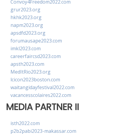
Convoy4Freedom2022.com
grur2023.org
hkhk2023.org
napm2023.org
apsdfd2023.org
forumausape2023.com
imkl2023.com
careerfaircsd2023.com
apsth2023.com
MedItRio2023.org
lcicon2023boston.com
waitangidayfestival2022.com
vacancesscolaires2022.com
MEDIA PARTNER II
isth2022.com
p2b2pabi2023-makassar.com