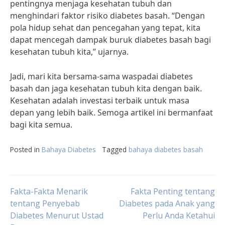
pentingnya menjaga kesehatan tubuh dan
menghindari faktor risiko diabetes basah. “Dengan
pola hidup sehat dan pencegahan yang tepat, kita
dapat mencegah dampak buruk diabetes basah bagi
kesehatan tubuh kita,” ujarnya.
Jadi, mari kita bersama-sama waspadai diabetes
basah dan jaga kesehatan tubuh kita dengan baik.
Kesehatan adalah investasi terbaik untuk masa
depan yang lebih baik. Semoga artikel ini bermanfaat
bagi kita semua.
Posted in
Bahaya Diabetes
Tagged
bahaya diabetes basah
Post
Fakta-Fakta Menarik
Fakta Penting tentang
tentang Penyebab
Diabetes pada Anak yang
Diabetes Menurut Ustad
Perlu Anda Ketahui
navigation