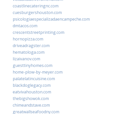
coastlinecateringnc.com
cuesburgershouston.com
psicologiaespecializadaencampeche.com
dmtacos.com
crescentstreetprinting.com
hornopizza.com
driveadragster.com
hematologa.com
lizaivanov.com
guesttinyhomes.com
home-plow-by-meyer.com
palatelatincuisine.com
blackdoglegacy.com
eatvivahouston.com
thebigshowok.com
chimeandstave.com
greatwallseafoodny.com