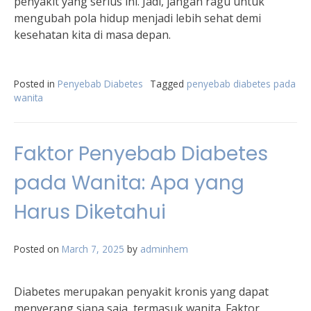
penyakit yang serius ini. Jadi, jangan ragu untuk
mengubah pola hidup menjadi lebih sehat demi
kesehatan kita di masa depan.
Posted in
Penyebab Diabetes
Tagged
penyebab diabetes pada
wanita
Faktor Penyebab Diabetes
pada Wanita: Apa yang
Harus Diketahui
Posted on
March 7, 2025
by
adminhem
Diabetes merupakan penyakit kronis yang dapat
menyerang siapa saja, termasuk wanita. Faktor