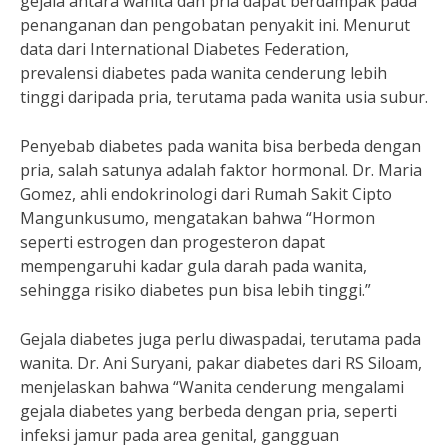
gejala antara wanita dan pria dapat berdampak pada
penanganan dan pengobatan penyakit ini. Menurut
data dari International Diabetes Federation,
prevalensi diabetes pada wanita cenderung lebih
tinggi daripada pria, terutama pada wanita usia subur.
Penyebab diabetes pada wanita bisa berbeda dengan
pria, salah satunya adalah faktor hormonal. Dr. Maria
Gomez, ahli endokrinologi dari Rumah Sakit Cipto
Mangunkusumo, mengatakan bahwa “Hormon
seperti estrogen dan progesteron dapat
mempengaruhi kadar gula darah pada wanita,
sehingga risiko diabetes pun bisa lebih tinggi.”
Gejala diabetes juga perlu diwaspadai, terutama pada
wanita. Dr. Ani Suryani, pakar diabetes dari RS Siloam,
menjelaskan bahwa “Wanita cenderung mengalami
gejala diabetes yang berbeda dengan pria, seperti
infeksi jamur pada area genital, gangguan