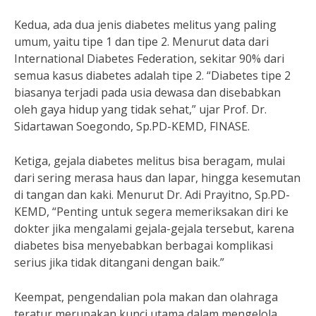
Kedua, ada dua jenis diabetes melitus yang paling
umum, yaitu tipe 1 dan tipe 2. Menurut data dari
International Diabetes Federation, sekitar 90% dari
semua kasus diabetes adalah tipe 2. “Diabetes tipe 2
biasanya terjadi pada usia dewasa dan disebabkan
oleh gaya hidup yang tidak sehat,” ujar Prof. Dr.
Sidartawan Soegondo, Sp.PD-KEMD, FINASE.
Ketiga, gejala diabetes melitus bisa beragam, mulai
dari sering merasa haus dan lapar, hingga kesemutan
di tangan dan kaki. Menurut Dr. Adi Prayitno, Sp.PD-
KEMD, “Penting untuk segera memeriksakan diri ke
dokter jika mengalami gejala-gejala tersebut, karena
diabetes bisa menyebabkan berbagai komplikasi
serius jika tidak ditangani dengan baik.”
Keempat, pengendalian pola makan dan olahraga
teratur merupakan kunci utama dalam mengelola