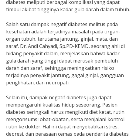
diabetes meliputi berbagai komplikasi yang dapat
timbul akibat tingginya kadar gula darah dalam tubuh.
Salah satu dampak negatif diabetes melitus pada
kesehatan adalah terjadinya masalah pada organ-
organ tubuh, terutama jantung, ginjal, mata, dan
saraf. Dr. Andi Cahyadi, Sp.PD-KEMD, seorang ahli di
bidang penyakit dalam, menjelaskan bahwa kadar
gula darah yang tinggi dapat merusak pembuluh
darah dan saraf, sehingga meningkatkan risiko
terjadinya penyakit jantung, gagal ginjal, gangguan
penglihatan, dan neuropati.
Selain itu, dampak negatif diabetes juga dapat
mempengaruhi kualitas hidup seseorang. Pasien
diabetes seringkali harus mengikuti diet ketat, rutin
mengonsumsi obat-obatan, serta menjalani kontrol
rutin ke dokter. Hal ini dapat menyebabkan stres,
depresi, dan perasaan cemas pada penderita diabetes.