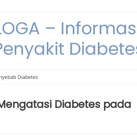
OGA – Informasi
Penyakit Diabete
nyebab Diabetes
k Mengatasi Diabetes pada