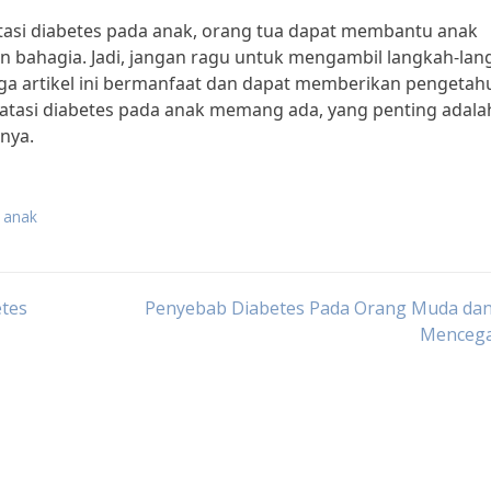
tasi diabetes pada anak, orang tua dapat membantu anak
n bahagia. Jadi, jangan ragu untuk mengambil langkah-lan
oga artikel ini bermanfaat dan dapat memberikan pengetah
gatasi diabetes pada anak memang ada, yang penting adala
nya.
a anak
etes
Penyebab Diabetes Pada Orang Muda dan
Menceg