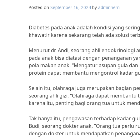
Posted on
September 16, 2024
by
adminhem
Diabetes pada anak adalah kondisi yang serin
khawatir karena sekarang telah ada solusi ter
Menurut dr. Andi, seorang ahli endokrinologi
pada anak bisa diatasi dengan penanganan yan
pola makan anak. “Mengatur asupan gula dan
protein dapat membantu mengontrol kadar gul
Selain itu, olahraga juga merupakan bagian pe
seorang ahli gizi, “Olahraga dapat membantu 
karena itu, penting bagi orang tua untuk men
Tak hanya itu, pengawasan terhadap kadar gula
Budi, seorang dokter anak, “Orang tua perlu 
dengan dokter untuk mendapatkan penangana