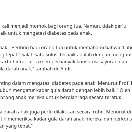
g kali menjadi momok bagi orang tua. Namun, tidak perlu
baik untuk mengatasi diabetes pada anak.
 anak, “Penting bagi orang tua untuk memahami bahwa diab
g tepat.” Salah satu solusi terbaik adalah dengan mengont
 karbohidrat serta memperbanyak konsumsi sayuran dan
a darah anak,” tambah dr. Andi.
nting dalam mengatasi diabetes pada anak. Menurut Prof. Fi
tubuh mengatur kadar gula darah dengan lebih baik.” Oleh
dorong anak mereka untuk berolahraga secara teratur.
 darah anak juga perlu dilakukan secara rutin. Menurut dr
rutin memeriksa kadar gula darah anak mereka dan berkons
n yang tepat.”