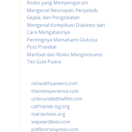
Risiko yang Mempengaruhi
Mengenal Neuropati: Penyebab,
Gejala, dan Pengobatan
Mengenal Komplikasi Diabetes dan
Cara Mengatasinya
Pentingnya Memahami Glukosa
Post Prandial
Manfaat dan Risiko Mengonsumsi
Tes Gula Puasa
okhealthcareers.com
theintexperience.com
unboundedthefilm.com
catfriends-bg.org
marianlives.org
waywardtees.com
pidfloorsexpress.com