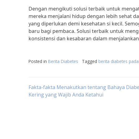
Dengan mengikuti solusi terbaik untuk menga
mereka menjalani hidup dengan lebih sehat da
yang diperlukan demi kesehatan si kecil. Sem
baru bagi pembaca. Solusi terbaik untuk men
konsistensi dan kesabaran dalam menjalankan
Posted in
Berita Diabetes
Tagged
berita diabetes pad
Post
Fakta-fakta Menakutkan tentang Bahaya Diab
Kering yang Wajib Anda Ketahui
navigation