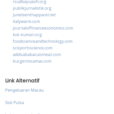
rsudbayuasih.org
publikjurnalistik.org
juneteenthapparel.net
italywarm.com
journaloffinanceeconomics.com
kvk-kumari.org
foodscienceandtechnology.com
scisportsscience.com
addisababacuisineaz.com
burgerimcamas.com
Link Alternatif
Pengeluaran Macau
Slot Pulsa