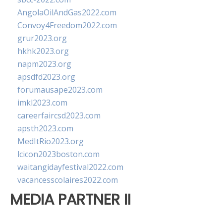
AngolaOilAndGas2022.com
Convoy4Freedom2022.com
grur2023.org
hkhk2023.org
napm2023.org
apsdfd2023.org
forumausape2023.com
imkl2023.com
careerfaircsd2023.com
apsth2023.com
MedItRio2023.org
lcicon2023boston.com
waitangidayfestival2022.com
vacancesscolaires2022.com
MEDIA PARTNER II