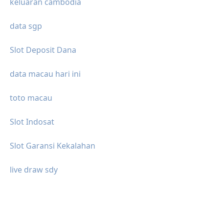
keluaran cambodia
data sgp
Slot Deposit Dana
data macau hari ini
toto macau
Slot Indosat
Slot Garansi Kekalahan
live draw sdy