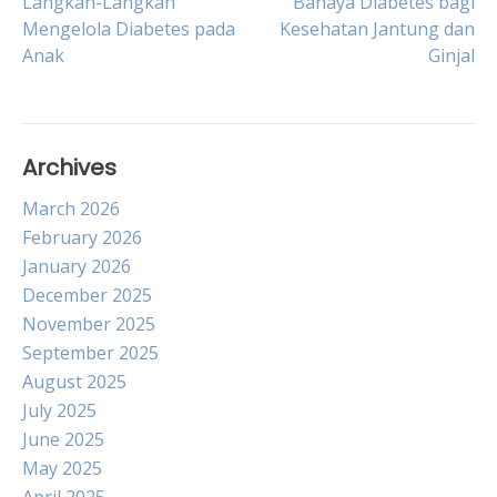
Post
Langkah-Langkah
Bahaya Diabetes bagi
Mengelola Diabetes pada
Kesehatan Jantung dan
Anak
Ginjal
navigation
Archives
March 2026
February 2026
January 2026
December 2025
November 2025
September 2025
August 2025
July 2025
June 2025
May 2025