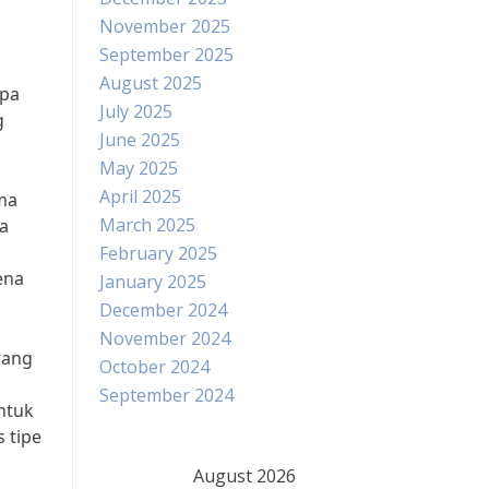
November 2025
September 2025
August 2025
apa
July 2025
g
June 2025
May 2025
April 2025
ama
March 2025
ta
February 2025
ena
January 2025
December 2024
November 2024
rang
October 2024
September 2024
untuk
 tipe
August 2026