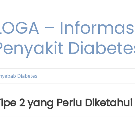
OGA – Informasi
Penyakit Diabete
nyebab Diabetes
pe 2 yang Perlu Diketahui