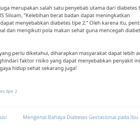
s juga merupakan salah satu penyebab utama dari diabetes t
i RS Siloam, “Kelebihan berat badan dapat meningkatkan
 dapat menyebabkan diabetes tipe 2.” Oleh karena itu, pent
eal dan mengikuti pola makan sehat guna mencegah diabe
ang perlu diketahui, diharapkan masyarakat dapat lebih 
ndari faktor risiko yang dapat menyebabkan penyakit ini
gaya hidup sehat sekarang juga!
es tipe 2
usi
Mengenal Bahaya Diabetes Gestasional pada Ibu