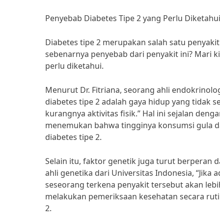
Penyebab Diabetes Tipe 2 yang Perlu Diketahu
Diabetes tipe 2 merupakan salah satu penyak
sebenarnya penyebab dari penyakit ini? Mari ki
perlu diketahui.
Menurut Dr. Fitriana, seorang ahli endokrino
diabetes tipe 2 adalah gaya hidup yang tidak s
kurangnya aktivitas fisik.” Hal ini sejalan den
menemukan bahwa tingginya konsumsi gula da
diabetes tipe 2.
Selain itu, faktor genetik juga turut berperan
ahli genetika dari Universitas Indonesia, “Jika
seseorang terkena penyakit tersebut akan lebih
melakukan pemeriksaan kesehatan secara ruti
2.