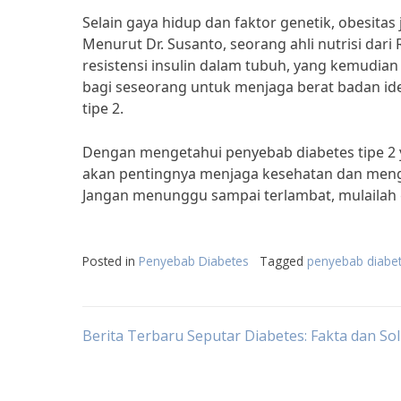
Selain gaya hidup dan faktor genetik, obesita
Menurut Dr. Susanto, seorang ahli nutrisi dar
resistensi insulin dalam tubuh, yang kemudian
bagi seseorang untuk menjaga berat badan id
tipe 2.
Dengan mengetahui penyebab diabetes tipe 2 y
akan pentingnya menjaga kesehatan dan menghi
Jangan menunggu sampai terlambat, mulailah 
Posted in
Penyebab Diabetes
Tagged
penyebab diabet
Post
Berita Terbaru Seputar Diabetes: Fakta dan Sol
navigation