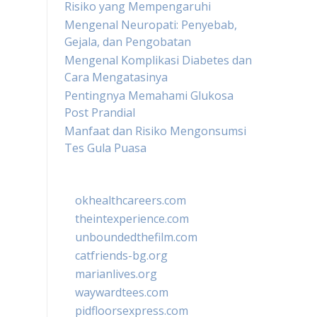
Risiko yang Mempengaruhi
Mengenal Neuropati: Penyebab,
Gejala, dan Pengobatan
Mengenal Komplikasi Diabetes dan
Cara Mengatasinya
Pentingnya Memahami Glukosa
Post Prandial
Manfaat dan Risiko Mengonsumsi
Tes Gula Puasa
okhealthcareers.com
theintexperience.com
unboundedthefilm.com
catfriends-bg.org
marianlives.org
waywardtees.com
pidfloorsexpress.com