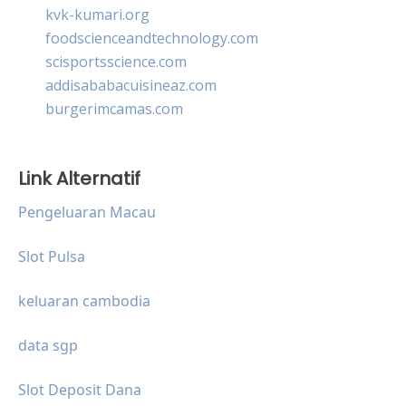
kvk-kumari.org
foodscienceandtechnology.com
scisportsscience.com
addisababacuisineaz.com
burgerimcamas.com
Link Alternatif
Pengeluaran Macau
Slot Pulsa
keluaran cambodia
data sgp
Slot Deposit Dana