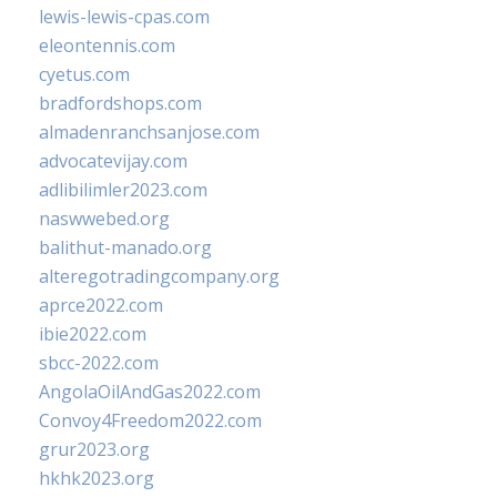
lewis-lewis-cpas.com
eleontennis.com
cyetus.com
bradfordshops.com
almadenranchsanjose.com
advocatevijay.com
adlibilimler2023.com
naswwebed.org
balithut-manado.org
alteregotradingcompany.org
aprce2022.com
ibie2022.com
sbcc-2022.com
AngolaOilAndGas2022.com
Convoy4Freedom2022.com
grur2023.org
hkhk2023.org