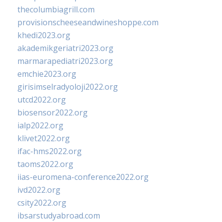
thecolumbiagrill.com
provisionscheeseandwineshoppe.com
khedi2023.org
akademikgeriatri2023.org
marmarapediatri2023.org
emchie2023.org
girisimselradyoloji2022.org
utcd2022.org
biosensor2022.org
ialp2022.org
klivet2022.org
ifac-hms2022.org
taoms2022.org
iias-euromena-conference2022.org
ivd2022.org
csity2022.org
ibsarstudyabroad.com