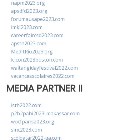
napm2023.org
apsdfd2023.org
forumausape2023.com
imkl2023.com
careerfaircsd2023.com
apsth2023.com
MedItRio2023.org
lcicon2023boston.com
waitangidayfestival2022.com
vacancesscolaires2022.com
MEDIA PARTNER II
isth2022.com
p2b2pabi2023-makassar.com
wocfparis2023.org
sinc2023.com
scdlqatar2022-qa.com