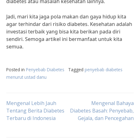
diabetes atau masalah kesehatan lainnya.
Jadi, mari kita jaga pola makan dan gaya hidup kita
agar terhindar dari risiko diabetes. Kesehatan adalah
investasi terbaik yang bisa kita berikan pada diri
sendiri. Semoga artikel ini bermanfaat untuk kita
semua.
Posted in
Penyebab Diabetes
Tagged
penyebab diabetes
menurut ustad danu
Post
Mengenal Lebih Jauh
Mengenal Bahaya
Tentang Berita Diabetes
Diabetes Basah: Penyebab,
Terbaru di Indonesia
Gejala, dan Pencegahan
navigation