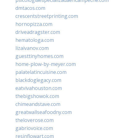
dmtacos.com
crescentstreetprinting.com
hornopizza.com
driveadragster.com
hematologa.com
lizaivanov.com
guesttinyhomes.com
home-plow-by-meyer.com
palatelatincuisine.com
blackdoglegacy.com
eatvivahouston.com
thebigshowok.com
chimeandstave.com
greatwallseafoodny.com
theloverose.com
gabriovoice.com
resinflowart.com