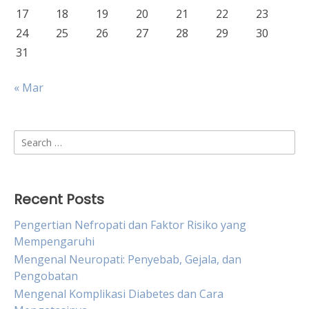
17
18
19
20
21
22
23
24
25
26
27
28
29
30
31
« Mar
Search
for:
Recent Posts
Pengertian Nefropati dan Faktor Risiko yang
Mempengaruhi
Mengenal Neuropati: Penyebab, Gejala, dan
Pengobatan
Mengenal Komplikasi Diabetes dan Cara