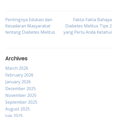
Post
Pentingnya Edukasi dan
Fakta-Fakta Bahaya
Kesadaran Masyarakat
Diabetes Melitus Tipe 2
tentang Diabetes Melitus
yang Perlu Anda Ketahui
navigation
Archives
March 2026
February 2026
January 2026
December 2025
November 2025
September 2025
August 2025
July 2025