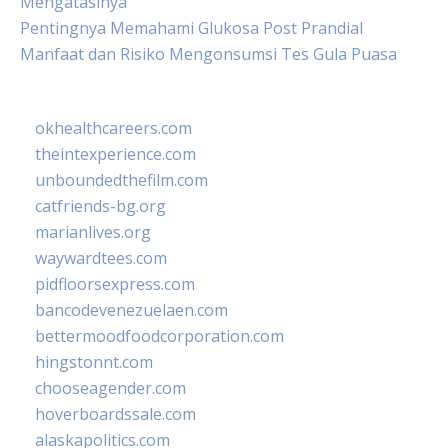
Mengatasinya
Pentingnya Memahami Glukosa Post Prandial
Manfaat dan Risiko Mengonsumsi Tes Gula Puasa
okhealthcareers.com
theintexperience.com
unboundedthefilm.com
catfriends-bg.org
marianlives.org
waywardtees.com
pidfloorsexpress.com
bancodevenezuelaen.com
bettermoodfoodcorporation.com
hingstonnt.com
chooseagender.com
hoverboardssale.com
alaskapolitics.com