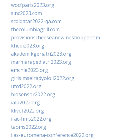
wocfparis2023.org
sinc2023.com
scdlqatar2022-qa.com
thecolumbiagrill.com
provisionscheeseandwineshoppe.com
khedi2023.org
akademikgeriatri2023.org
marmarapediatri2023.org
emchie2023.org
girisimselradyoloji2022.org
utcd2022.org
biosensor2022.org
ialp2022.org
klivet2022.org
ifac-hms2022.org
taoms2022.org
iias-euromena-conference2022.org