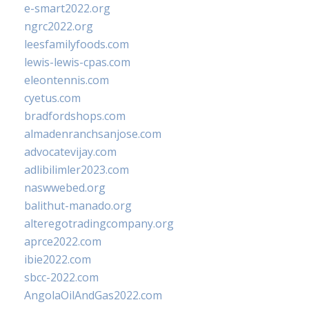
e-smart2022.org
ngrc2022.org
leesfamilyfoods.com
lewis-lewis-cpas.com
eleontennis.com
cyetus.com
bradfordshops.com
almadenranchsanjose.com
advocatevijay.com
adlibilimler2023.com
naswwebed.org
balithut-manado.org
alteregotradingcompany.org
aprce2022.com
ibie2022.com
sbcc-2022.com
AngolaOilAndGas2022.com