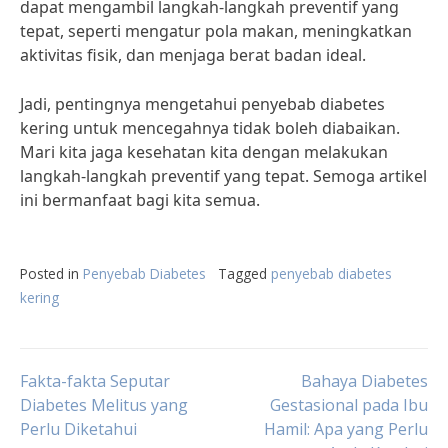
dapat mengambil langkah-langkah preventif yang
tepat, seperti mengatur pola makan, meningkatkan
aktivitas fisik, dan menjaga berat badan ideal.
Jadi, pentingnya mengetahui penyebab diabetes
kering untuk mencegahnya tidak boleh diabaikan.
Mari kita jaga kesehatan kita dengan melakukan
langkah-langkah preventif yang tepat. Semoga artikel
ini bermanfaat bagi kita semua.
Posted in
Penyebab Diabetes
Tagged
penyebab diabetes
kering
Post
Fakta-fakta Seputar
Bahaya Diabetes
Diabetes Melitus yang
Gestasional pada Ibu
Perlu Diketahui
Hamil: Apa yang Perlu
navigation