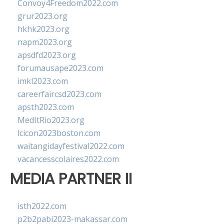
Convoy4Freedom2022.com
grur2023.org
hkhk2023.org
napm2023.org
apsdfd2023.org
forumausape2023.com
imkl2023.com
careerfaircsd2023.com
apsth2023.com
MedItRio2023.org
lcicon2023boston.com
waitangidayfestival2022.com
vacancesscolaires2022.com
MEDIA PARTNER II
isth2022.com
p2b2pabi2023-makassar.com