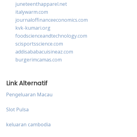
juneteenthapparel.net
italywarm.com
journaloffinanceeconomics.com
kvk-kumari.org
foodscienceandtechnology.com
scisportsscience.com
addisababacuisineaz.com
burgerimcamas.com
Link Alternatif
Pengeluaran Macau
Slot Pulsa
keluaran cambodia