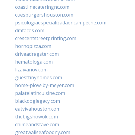
coastlinecateringnc.com
cuesburgershouston.com
psicologiaespecializadaencampeche.com
dmtacos.com
crescentstreetprinting.com
hornopizza.com
driveadragster.com
hematologa.com
lizaivanov.com
guesttinyhomes.com
home-plow-by-meyer.com
palatelatincuisine.com
blackdoglegacy.com
eatvivahouston.com
thebigshowok.com
chimeandstave.com
greatwallseafoodny.com