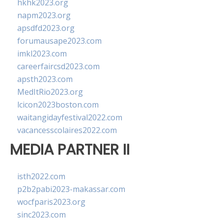
hkhk2023.org
napm2023.org
apsdfd2023.org
forumausape2023.com
imkl2023.com
careerfaircsd2023.com
apsth2023.com
MedItRio2023.org
lcicon2023boston.com
waitangidayfestival2022.com
vacancesscolaires2022.com
MEDIA PARTNER II
isth2022.com
p2b2pabi2023-makassar.com
wocfparis2023.org
sinc2023.com