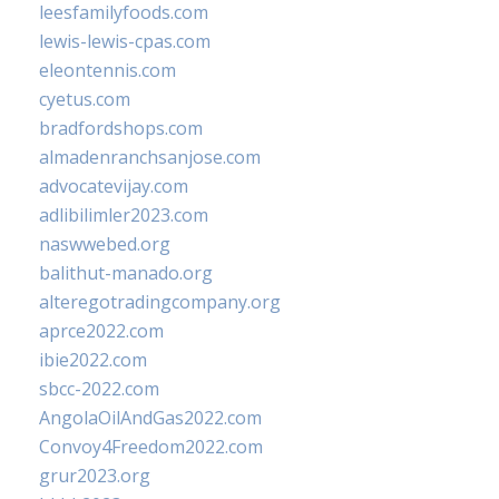
leesfamilyfoods.com
lewis-lewis-cpas.com
eleontennis.com
cyetus.com
bradfordshops.com
almadenranchsanjose.com
advocatevijay.com
adlibilimler2023.com
naswwebed.org
balithut-manado.org
alteregotradingcompany.org
aprce2022.com
ibie2022.com
sbcc-2022.com
AngolaOilAndGas2022.com
Convoy4Freedom2022.com
grur2023.org