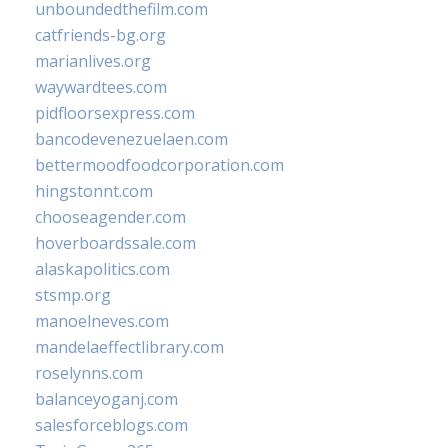
unboundedthefilm.com
catfriends-bg.org
marianlives.org
waywardtees.com
pidfloorsexpress.com
bancodevenezuelaen.com
bettermoodfoodcorporation.com
hingstonnt.com
chooseagender.com
hoverboardssale.com
alaskapolitics.com
stsmp.org
manoelneves.com
mandelaeffectlibrary.com
roselynns.com
balanceyoganj.com
salesforceblogs.com