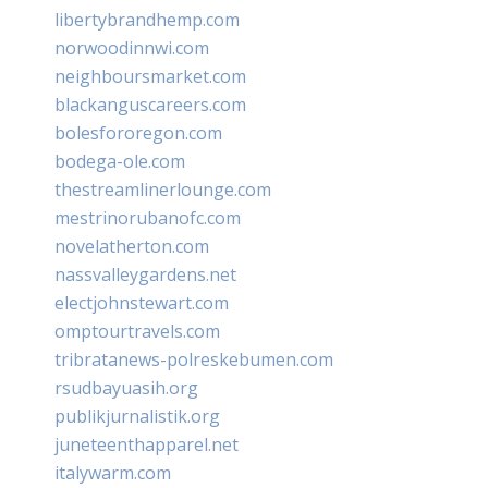
libertybrandhemp.com
norwoodinnwi.com
neighboursmarket.com
blackanguscareers.com
bolesfororegon.com
bodega-ole.com
thestreamlinerlounge.com
mestrinorubanofc.com
novelatherton.com
nassvalleygardens.net
electjohnstewart.com
omptourtravels.com
tribratanews-polreskebumen.com
rsudbayuasih.org
publikjurnalistik.org
juneteenthapparel.net
italywarm.com