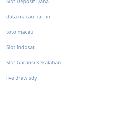
Slot Deposit Dana
data macau hari ini
toto macau
Slot Indosat
Slot Garansi Kekalahan
live draw sdy