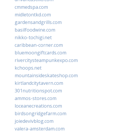
cmmedspa.com
midletontkd.com
gardensandgrills.com
basilfoodwine.com
nikko-tochigi.net
caribbean-corner.com
bluemoongiftcards.com
rivercitysteampunkexpo.com
kchoops.net
mountainsideskateshop.com
kirtlandcitytavern.com
301nutritionspot.com
ammos-stores.com
loceanecreations.com
birdsongridgefarm.com
joiedevivblog.com
valera-amsterdam.com