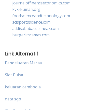
journaloffinanceeconomics.com
kvk-kumari.org
foodscienceandtechnology.com
scisportsscience.com
addisababacuisineaz.com
burgerimcamas.com
Link Alternatif
Pengeluaran Macau
Slot Pulsa
keluaran cambodia
data sgp