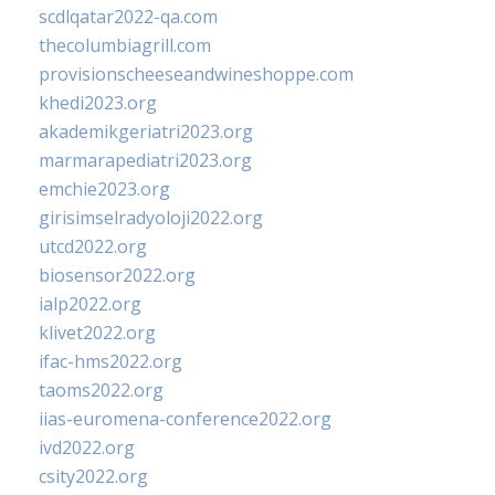
scdlqatar2022-qa.com
thecolumbiagrill.com
provisionscheeseandwineshoppe.com
khedi2023.org
akademikgeriatri2023.org
marmarapediatri2023.org
emchie2023.org
girisimselradyoloji2022.org
utcd2022.org
biosensor2022.org
ialp2022.org
klivet2022.org
ifac-hms2022.org
taoms2022.org
iias-euromena-conference2022.org
ivd2022.org
csity2022.org