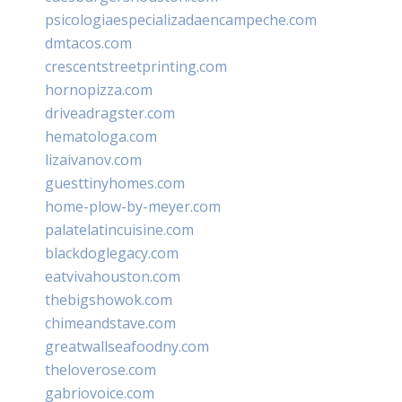
psicologiaespecializadaencampeche.com
dmtacos.com
crescentstreetprinting.com
hornopizza.com
driveadragster.com
hematologa.com
lizaivanov.com
guesttinyhomes.com
home-plow-by-meyer.com
palatelatincuisine.com
blackdoglegacy.com
eatvivahouston.com
thebigshowok.com
chimeandstave.com
greatwallseafoodny.com
theloverose.com
gabriovoice.com