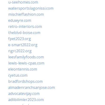
u-seehomes.com
watersportslagonissi.com
mischieffashion.com
eduwyre.com
retro-interiors.com
theblvd-boise.com
fpet2023.org
e-smart2022.org
ngrc2022.org
leesfamilyfoods.com
lewis-lewis-cpas.com
eleontennis.com
cyetus.com
bradfordshops.com
almadenranchsanjose.com
advocatevijay.com
adlibilimler2023.com