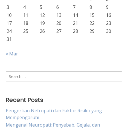
3
4
5
6
7
8
9
10
11
12
13
14
15
16
17
18
19
20
21
22
23
24
25
26
27
28
29
30
31
« Mar
Search
for:
Recent Posts
Pengertian Nefropati dan Faktor Risiko yang
Mempengaruhi
Mengenal Neuropati: Penyebab, Gejala, dan