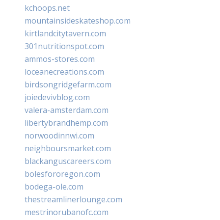
kchoops.net
mountainsideskateshop.com
kirtlandcitytavern.com
301nutritionspot.com
ammos-stores.com
loceanecreations.com
birdsongridgefarm.com
joiedevivblog.com
valera-amsterdam.com
libertybrandhemp.com
norwoodinnwi.com
neighboursmarket.com
blackanguscareers.com
bolesfororegon.com
bodega-ole.com
thestreamlinerlounge.com
mestrinorubanofc.com