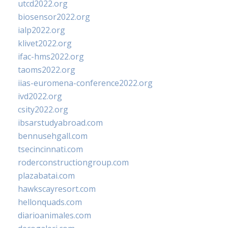
utcd2022.org
biosensor2022.org
ialp2022.org
klivet2022.org
ifac-hms2022.org
taoms2022.org
iias-euromena-conference2022.org
ivd2022.org
csity2022.org
ibsarstudyabroad.com
bennusehgall.com
tsecincinnati.com
roderconstructiongroup.com
plazabatai.com
hawkscayresort.com
hellonquads.com
diarioanimales.com