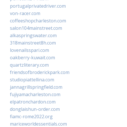
portugalprivatedriver.com
von-racer.com
coffeeshopcharleston.com
salon104mainstreet.com
alkaspringswater.com
318mainstreet8h.com
lovenailsspari.com
oakberry-kuwait.com
quartzliterary.com
friendsofbroderickpark.com
studiopiattellina.com
jannagrillspringfield.com
fujiyamacharleston.com
elpatronchardon.com
donglaishun-order.com
fiamc-rome2022.org
mariceworldessentials.com