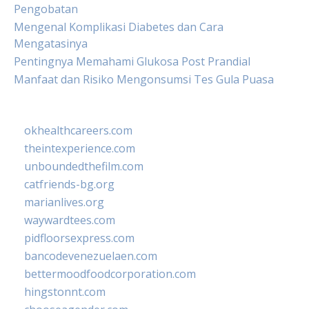
Pengobatan
Mengenal Komplikasi Diabetes dan Cara
Mengatasinya
Pentingnya Memahami Glukosa Post Prandial
Manfaat dan Risiko Mengonsumsi Tes Gula Puasa
okhealthcareers.com
theintexperience.com
unboundedthefilm.com
catfriends-bg.org
marianlives.org
waywardtees.com
pidfloorsexpress.com
bancodevenezuelaen.com
bettermoodfoodcorporation.com
hingstonnt.com