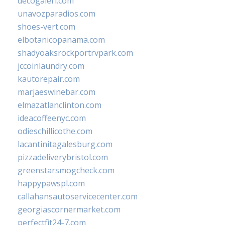
decogaleri.com
unavozparadios.com
shoes-vert.com
elbotanicopanama.com
shadyoaksrockportrvpark.com
jccoinlaundry.com
kautorepair.com
marjaeswinebar.com
elmazatlanclinton.com
ideacoffeenyc.com
odieschillicothe.com
lacantinitagalesburg.com
pizzadeliverybristol.com
greenstarsmogcheck.com
happypawspl.com
callahansautoservicecenter.com
georgiascornermarket.com
perfectfit24-7.com