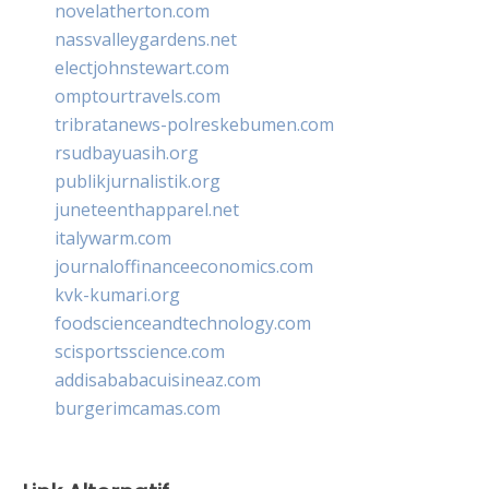
novelatherton.com
nassvalleygardens.net
electjohnstewart.com
omptourtravels.com
tribratanews-polreskebumen.com
rsudbayuasih.org
publikjurnalistik.org
juneteenthapparel.net
italywarm.com
journaloffinanceeconomics.com
kvk-kumari.org
foodscienceandtechnology.com
scisportsscience.com
addisababacuisineaz.com
burgerimcamas.com