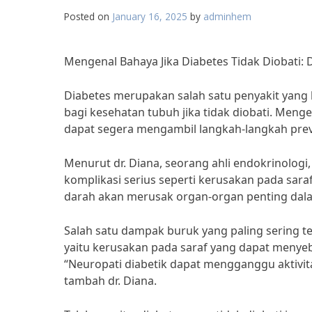
Posted on
January 16, 2025
by
adminhem
Mengenal Bahaya Jika Diabetes Tidak Diobati
Diabetes merupakan salah satu penyakit yan
bagi kesehatan tubuh jika tidak diobati. Mengen
dapat segera mengambil langkah-langkah preve
Menurut dr. Diana, seorang ahli endokrinologi
komplikasi serius seperti kerusakan pada saraf,
darah akan merusak organ-organ penting dalam 
Salah satu dampak buruk yang paling sering ter
yaitu kerusakan pada saraf yang dapat menyeb
“Neuropati diabetik dapat mengganggu aktivit
tambah dr. Diana.