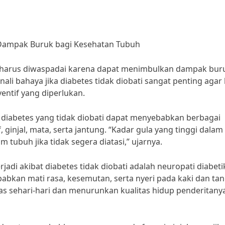
: Dampak Buruk bagi Kesehatan Tubuh
g harus diwaspadai karena dapat menimbulkan dampak bur
ali bahaya jika diabetes tidak diobati sangat penting agar 
ntif yang diperlukan.
, diabetes yang tidak diobati dapat menyebabkan berbagai
 ginjal, mata, serta jantung. “Kadar gula yang tinggi dalam
tubuh jika tidak segera diatasi,” ujarnya.
jadi akibat diabetes tidak diobati adalah neuropati diabeti
abkan mati rasa, kesemutan, serta nyeri pada kaki dan ta
as sehari-hari dan menurunkan kualitas hidup penderitanya