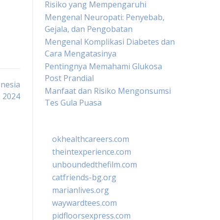
Risiko yang Mempengaruhi
Mengenal Neuropati: Penyebab,
Gejala, dan Pengobatan
Mengenal Komplikasi Diabetes dan
Cara Mengatasinya
Pentingnya Memahami Glukosa
Post Prandial
onesia
Manfaat dan Risiko Mengonsumsi
 2024
Tes Gula Puasa
okhealthcareers.com
theintexperience.com
unboundedthefilm.com
catfriends-bg.org
marianlives.org
waywardtees.com
pidfloorsexpress.com