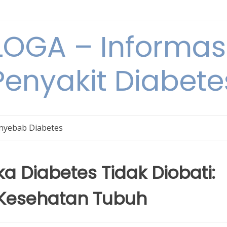
OGA – Informasi
Penyakit Diabete
nyebab Diabetes
 Diabetes Tidak Diobati:
Kesehatan Tubuh