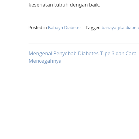
kesehatan tubuh dengan baik.
Posted in
Bahaya Diabetes
Tagged
bahaya jika diabete
Post
Mengenal Penyebab Diabetes Tipe 3 dan Cara
Mencegahnya
navigation