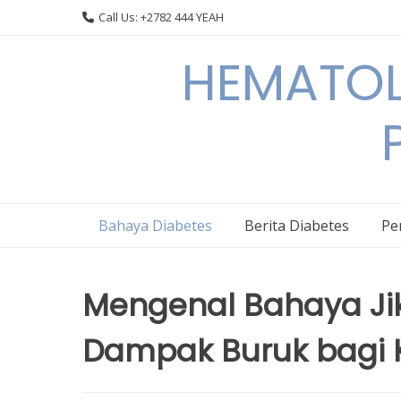
Skip
Call Us: +2782 444 YEAH
to
content
HEMATOL
Bahaya Diabetes
Berita Diabetes
Pe
Mengenal Bahaya Jika
Dampak Buruk bagi 