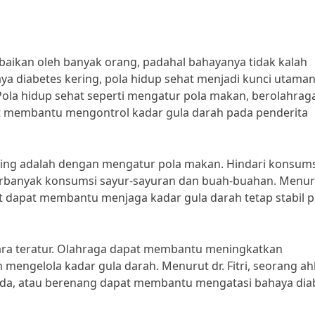
abaikan oleh banyak orang, padahal bahayanya tidak kalah
a diabetes kering, pola hidup sehat menjadi kunci utaman
 “Pola hidup sehat seperti mengatur pola makan, berolahrag
at membantu mengontrol kadar gula darah pada penderita
ering adalah dengan mengatur pola makan. Hindari konsums
perbanyak konsumsi sayur-sayuran dan buah-buahan. Menur
hat dapat membantu menjaga kadar gula darah tetap stabil 
ecara teratur. Olahraga dapat membantu meningkatkan
mengelola kadar gula darah. Menurut dr. Fitri, seorang ahl
epeda, atau berenang dapat membantu mengatasi bahaya dia