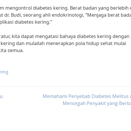
m mengontrol diabetes kering. Berat badan yang berlebih 
 dr. Budi, seorang ahli endokrinologi, “Menjaga berat bad
ikasi diabetes kering.”
tur, kita dapat mengatasi bahaya diabetes kering dengan 
es kering dan mulailah menerapkan pola hidup sehat mulai
kita semua.
ering
lu
Memahami Penyebab Diabetes Melitus 
Mencegah Penyakit yang Berb