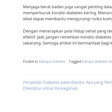
Menjaga berat badan juga sangat penting dala
memperburuk kondisi diabetes kering. Menurut
ideal dapat membantu mengurangi risiko kompl
Dengan menerapkan pola hidup sehat yang tera
efektif. Jadi, jangan remehkan kondisi diabet
sekarang. Semoga artikel ini bermanfaat bagi 
Posted in
Bahaya Diabetes
Tagged
bahaya diabetes k
Post
Penyebab Diabetes pada Wanita: Apa yang Per
Diketahui untuk Pencegahan
navigation