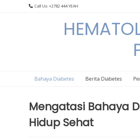
Skip
Call Us: +2782 444 YEAH
to
content
HEMATOL
Bahaya Diabetes
Berita Diabetes
Pe
Mengatasi Bahaya Di
Hidup Sehat