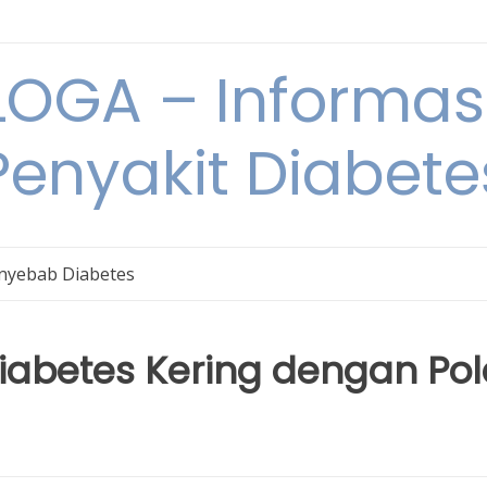
OGA – Informasi
Penyakit Diabete
nyebab Diabetes
abetes Kering dengan Pol