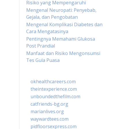
Risiko yang Mempengaruhi
Mengenal Neuropati: Penyebab,
Gejala, dan Pengobatan
Mengenal Komplikasi Diabetes dan
Cara Mengatasinya
Pentingnya Memahami Glukosa
Post Prandial
Manfaat dan Risiko Mengonsumsi
Tes Gula Puasa
okhealthcareers.com
theintexperience.com
unboundedthefilm.com
catfriends-bg.org
marianlives.org
waywardtees.com
pidfloorsexpress.com