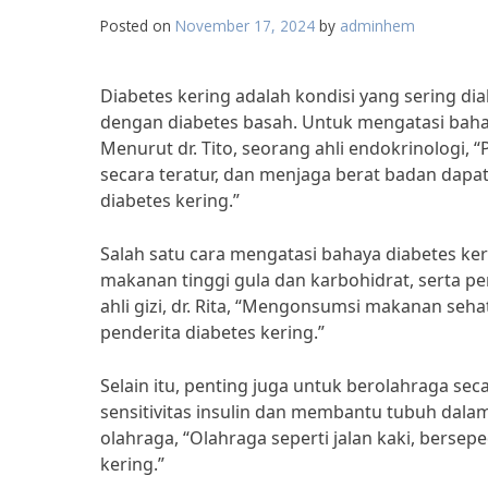
Posted on
November 17, 2024
by
adminhem
Diabetes kering adalah kondisi yang sering di
dengan diabetes basah. Untuk mengatasi bahay
Menurut dr. Tito, seorang ahli endokrinologi,
secara teratur, dan menjaga berat badan dap
diabetes kering.”
Salah satu cara mengatasi bahaya diabetes k
makanan tinggi gula dan karbohidrat, serta 
ahli gizi, dr. Rita, “Mengonsumsi makanan se
penderita diabetes kering.”
Selain itu, penting juga untuk berolahraga s
sensitivitas insulin dan membantu tubuh dalam 
olahraga, “Olahraga seperti jalan kaki, bers
kering.”