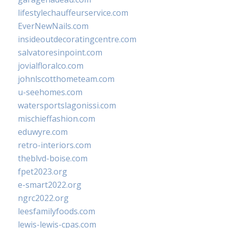
lifestylechauffeurservice.com
EverNewNails.com
insideoutdecoratingcentre.com
salvatoresinpoint.com
jovialfloralco.com
johnlscotthometeam.com
u-seehomes.com
watersportslagonissi.com
mischieffashion.com
eduwyre.com
retro-interiors.com
theblvd-boise.com
fpet2023.org
e-smart2022.org
ngrc2022.org
leesfamilyfoods.com
lewis-lewis-cpas.com