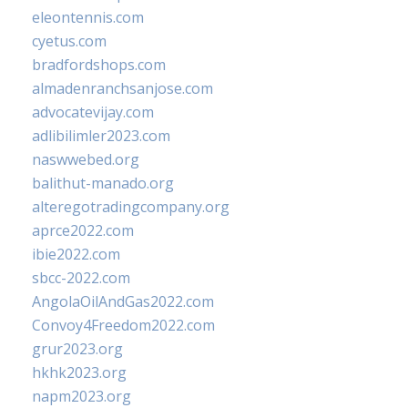
eleontennis.com
cyetus.com
bradfordshops.com
almadenranchsanjose.com
advocatevijay.com
adlibilimler2023.com
naswwebed.org
balithut-manado.org
alteregotradingcompany.org
aprce2022.com
ibie2022.com
sbcc-2022.com
AngolaOilAndGas2022.com
Convoy4Freedom2022.com
grur2023.org
hkhk2023.org
napm2023.org