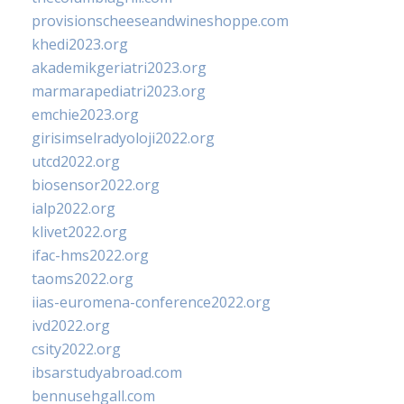
provisionscheeseandwineshoppe.com
khedi2023.org
akademikgeriatri2023.org
marmarapediatri2023.org
emchie2023.org
girisimselradyoloji2022.org
utcd2022.org
biosensor2022.org
ialp2022.org
klivet2022.org
ifac-hms2022.org
taoms2022.org
iias-euromena-conference2022.org
ivd2022.org
csity2022.org
ibsarstudyabroad.com
bennusehgall.com