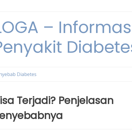
OGA – Informasi
Penyakit Diabete
nyebab Diabetes
sa Terjadi? Penjelasan
Penyebabnya