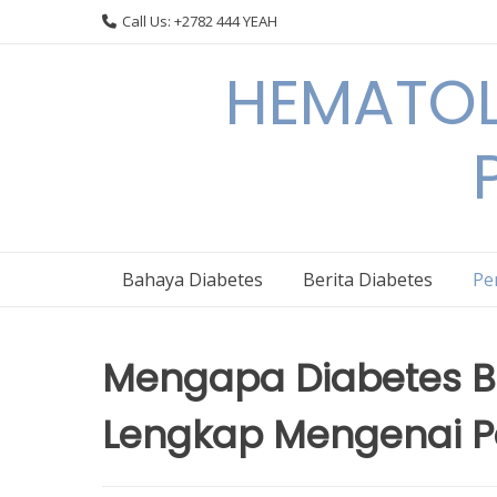
Skip
Call Us: +2782 444 YEAH
to
content
HEMATOL
Bahaya Diabetes
Berita Diabetes
Pe
Mengapa Diabetes Bi
Lengkap Mengenai 