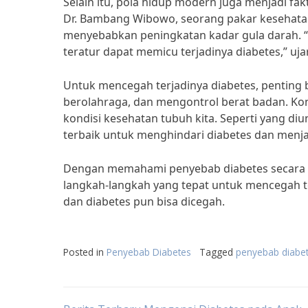
Selain itu, pola hidup modern juga menjadi fa
Dr. Bambang Wibowo, seorang pakar kesehatan
menyebabkan peningkatan kadar gula darah. “
teratur dapat memicu terjadinya diabetes,” uj
Untuk mencegah terjadinya diabetes, penting 
berolahraga, dan mengontrol berat badan. Ko
kondisi kesehatan tubuh kita. Seperti yang d
terbaik untuk menghindari diabetes dan menja
Dengan memahami penyebab diabetes secara l
langkah-langkah yang tepat untuk mencegah ter
dan diabetes pun bisa dicegah.
Posted in
Penyebab Diabetes
Tagged
penyebab diabet