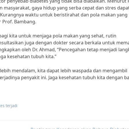
ktor penyebab diabetes yang tidak bisa diabaikan. Menurut 
 masyarakat, gaya hidup yang serba cepat dan stres dapa
Kurangnya waktu untuk beristirahat dan pola makan yang 
ar Prof. Bambang.
bagi kita untuk menjaga pola makan yang sehat, rutin
nsultasikan juga dengan dokter secara berkala untuk mem
iungkapkan oleh Dr. Ahmad, “Pencegahan tetap menjadi lan
ga kesehatan tubuh kita.”
ebih mendalam, kita dapat lebih waspada dan mengambil
jadinya penyakit ini. Jaga kesehatan tubuh kita dengan ba
es terjadi