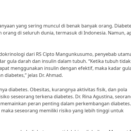
tanyaan yang sering muncul di benak banyak orang. Diabet
orang di seluruh dunia, termasuk di Indonesia. Namun, a
ndokrinologi dari RS Cipto Mangunkusumo, penyebab utam
r gula darah dan insulin dalam tubuh. “Ketika tubuh tidak
apat menggunakan insulin dengan efektif, maka kadar gul
diabetes,” jelas Dr. Ahmad.
ya diabetes. Obesitas, kurangnya aktivitas fisik, dan pola
iko seseorang terkena diabetes. Dr. Rina Agustina, seorang
 memainkan peran penting dalam perkembangan diabetes. 
 maka seseorang memiliki risiko yang lebih tinggi untuk