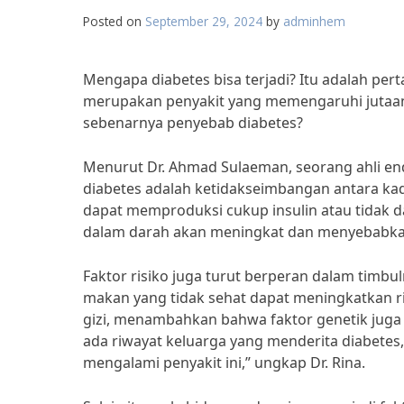
Posted on
September 29, 2024
by
adminhem
Mengapa diabetes bisa terjadi? Itu adalah per
merupakan penyakit yang memengaruhi jutaan 
sebenarnya penyebab diabetes?
Menurut Dr. Ahmad Sulaeman, seorang ahli e
diabetes adalah ketidakseimbangan antara kada
dapat memproduksi cukup insulin atau tidak d
dalam darah akan meningkat dan menyebabkan 
Faktor risiko juga turut berperan dalam timbuln
makan yang tidak sehat dapat meningkatkan ris
gizi, menambahkan bahwa faktor genetik juga
ada riwayat keluarga yang menderita diabetes,
mengalami penyakit ini,” ungkap Dr. Rina.