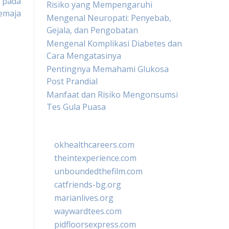
 pada
Risiko yang Mempengaruhi
emaja
Mengenal Neuropati: Penyebab,
Gejala, dan Pengobatan
Mengenal Komplikasi Diabetes dan
Cara Mengatasinya
Pentingnya Memahami Glukosa
Post Prandial
Manfaat dan Risiko Mengonsumsi
Tes Gula Puasa
okhealthcareers.com
theintexperience.com
unboundedthefilm.com
catfriends-bg.org
marianlives.org
waywardtees.com
pidfloorsexpress.com