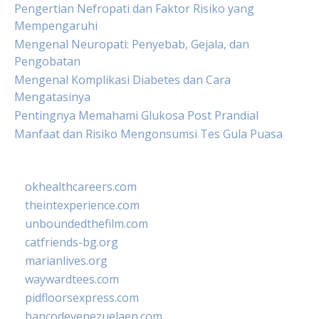
Pengertian Nefropati dan Faktor Risiko yang
Mempengaruhi
Mengenal Neuropati: Penyebab, Gejala, dan
Pengobatan
Mengenal Komplikasi Diabetes dan Cara
Mengatasinya
Pentingnya Memahami Glukosa Post Prandial
Manfaat dan Risiko Mengonsumsi Tes Gula Puasa
okhealthcareers.com
theintexperience.com
unboundedthefilm.com
catfriends-bg.org
marianlives.org
waywardtees.com
pidfloorsexpress.com
bancodevenezuelaen.com