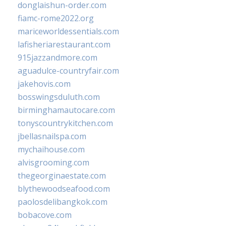
donglaishun-order.com
fiamc-rome2022.org
mariceworldessentials.com
lafisheriarestaurant.com
915jazzandmore.com
aguadulce-countryfair.com
jakehovis.com
bosswingsduluth.com
birminghamautocare.com
tonyscountrykitchen.com
jbellasnailspa.com
mychaihouse.com
alvisgrooming.com
thegeorginaestate.com
blythewoodseafood.com
paolosdelibangkok.com
bobacove.com