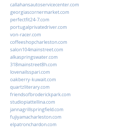
callahansautoservicecenter.com
georgiascornermarket.com
perfectfit24-7.com
portugalprivatedriver.com
von-racer.com
coffeeshopcharleston.com
salon104mainstreet.com
alkaspringswater.com
318mainstreet8h.com
lovenailsspari.com
oakberry-kuwait.com
quartzliterary.com
friendsofbroderickpark.com
studiopiattellina.com
jannagrillspringfield.com
fujiyamacharleston.com
elpatronchardon.com