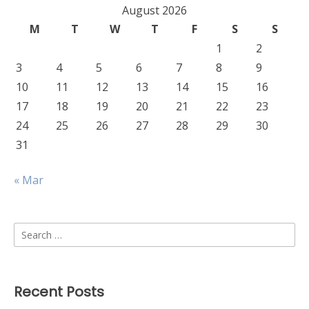
August 2026
M
T
W
T
F
S
S
1
2
3
4
5
6
7
8
9
10
11
12
13
14
15
16
17
18
19
20
21
22
23
24
25
26
27
28
29
30
31
« Mar
Search
for:
Recent Posts