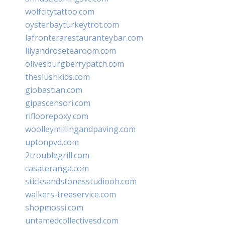
wolfcitytattoo.com
oysterbayturkeytrot.com
lafronterarestauranteybar.com
lilyandrosetearoom.com
olivesburgberrypatch.com
theslushkids.com
giobastian.com
glpascensori.com
rifloorepoxy.com
woolleymillingandpaving.com
uptonpvd.com
2troublegrill.com
casateranga.com
sticksandstonesstudiooh.com
walkers-treeservice.com
shopmossi.com
untamedcollectivesd.com