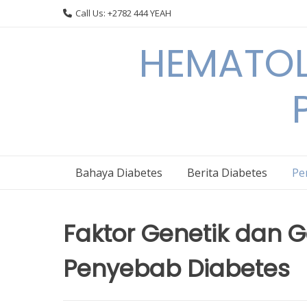
Skip
Call Us: +2782 444 YEAH
to
content
HEMATOL
Bahaya Diabetes
Berita Diabetes
Pe
Faktor Genetik dan 
Penyebab Diabetes