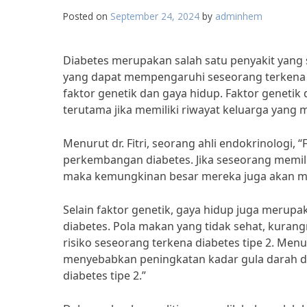
Posted on
September 24, 2024
by
adminhem
Diabetes merupakan salah satu penyakit yang s
yang dapat mempengaruhi seseorang terkena d
faktor genetik dan gaya hidup. Faktor genetik
terutama jika memiliki riwayat keluarga yang 
Menurut dr. Fitri, seorang ahli endokrinologi
perkembangan diabetes. Jika seseorang memili
maka kemungkinan besar mereka juga akan memil
Selain faktor genetik, gaya hidup juga meru
diabetes. Pola makan yang tidak sehat, kurang
risiko seseorang terkena diabetes tipe 2. Menur
menyebabkan peningkatan kadar gula darah dan
diabetes tipe 2.”