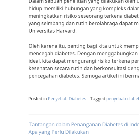
Dalam sebuah penelitian yang dilakukan oleh U
hidup memiliki hubungan yang kompleks dala
meningkatkan risiko seseorang terkena diabe
yang seimbang dan rutin berolahraga dapat me
Universitas Harvard.
Oleh karena itu, penting bagi kita untuk mem
mencegah diabetes. Dengan menggabungkan po
ideal, kita dapat mengurangi risiko terkena p
kesehatan secara rutin dan berkonsultasi de
pencegahan diabetes. Semoga artikel ini berma
Posted in
Penyebab Diabetes
Tagged
penyebab diabet
Post
Tantangan dalam Penanganan Diabetes di Indo
Apa yang Perlu Dilakukan