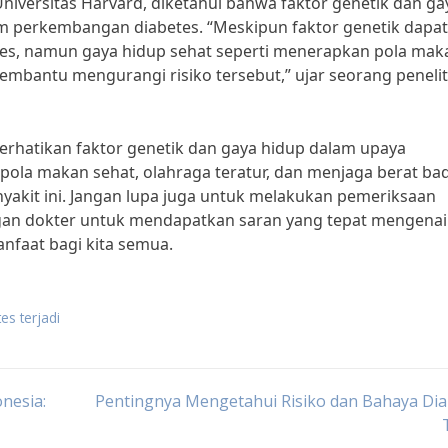
niversitas Harvard, diketahui bahwa faktor genetik dan ga
m perkembangan diabetes. “Meskipun faktor genetik dapat
tes, namun gaya hidup sehat seperti menerapkan pola mak
mbantu mengurangi risiko tersebut,” ujar seorang peneliti
perhatikan faktor genetik dan gaya hidup dalam upaya
la makan sehat, olahraga teratur, dan menjaga berat ba
enyakit ini. Jangan lupa juga untuk melakukan pemeriksaan
ngan dokter untuk mendapatkan saran yang tepat mengenai
nfaat bagi kita semua.
es terjadi
nesia:
Pentingnya Mengetahui Risiko dan Bahaya Dia