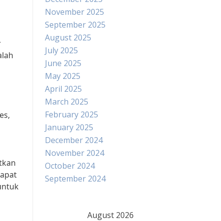
November 2025
September 2025
August 2025
r
July 2025
alah
June 2025
May 2025
April 2025
March 2025
February 2025
es,
January 2025
December 2024
November 2024
atkan
October 2024
dapat
September 2024
untuk
August 2026