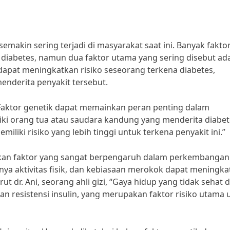
emakin sering terjadi di masyarakat saat ini. Banyak fakto
iabetes, namun dua faktor utama yang sering disebut ad
 dapat meningkatkan risiko seseorang terkena diabetes,
menderita penyakit tersebut.
, “Faktor genetik dapat memainkan peran penting dalam
ki orang tua atau saudara kandung yang menderita diabet
iki risiko yang lebih tinggi untuk terkena penyakit ini.”
pakan faktor yang sangat berpengaruh dalam perkembangan
nya aktivitas fisik, dan kebiasaan merokok dapat meningk
ut dr. Ani, seorang ahli gizi, “Gaya hidup yang tidak sehat 
 resistensi insulin, yang merupakan faktor risiko utama 