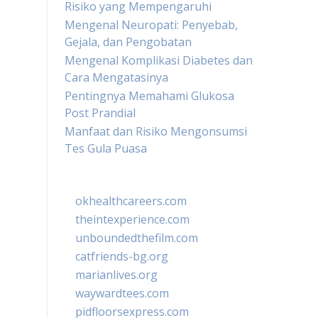
Risiko yang Mempengaruhi
Mengenal Neuropati: Penyebab,
Gejala, dan Pengobatan
Mengenal Komplikasi Diabetes dan
Cara Mengatasinya
Pentingnya Memahami Glukosa
Post Prandial
Manfaat dan Risiko Mengonsumsi
Tes Gula Puasa
okhealthcareers.com
theintexperience.com
unboundedthefilm.com
catfriends-bg.org
marianlives.org
waywardtees.com
pidfloorsexpress.com