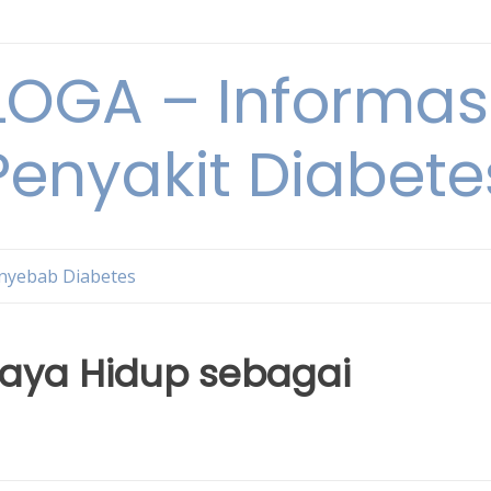
OGA – Informasi
Penyakit Diabete
nyebab Diabetes
Gaya Hidup sebagai