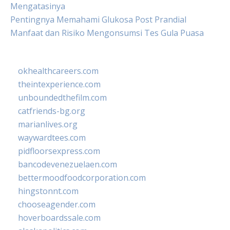
Mengatasinya
Pentingnya Memahami Glukosa Post Prandial
Manfaat dan Risiko Mengonsumsi Tes Gula Puasa
okhealthcareers.com
theintexperience.com
unboundedthefilm.com
catfriends-bg.org
marianlives.org
waywardtees.com
pidfloorsexpress.com
bancodevenezuelaen.com
bettermoodfoodcorporation.com
hingstonnt.com
chooseagender.com
hoverboardssale.com