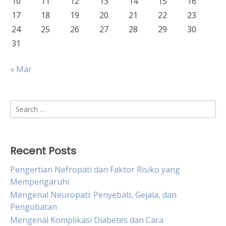
10
11
12
13
14
15
16
17
18
19
20
21
22
23
24
25
26
27
28
29
30
31
« Mar
Search
for:
Recent Posts
Pengertian Nefropati dan Faktor Risiko yang
Mempengaruhi
Mengenal Neuropati: Penyebab, Gejala, dan
Pengobatan
Mengenal Komplikasi Diabetes dan Cara