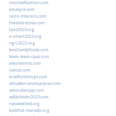
mischieffashion.com
eduwyre.com
retro-interiors.com
theblvd-boise.com
fpet2023.org
e-smart2022.org
ngrc2022.org
leesfamilyfoods.com
lewis-lewis-cpas.com
eleontennis.com
cyetus.com
bradfordshops.com
almadenranchsanjose.com
advocatevijay.com
adlibilimler2023.com
naswwebed.org
balithut-manado.org