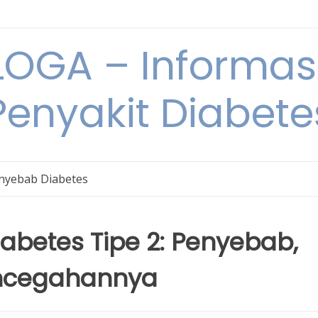
OGA – Informasi
Penyakit Diabete
nyebab Diabetes
betes Tipe 2: Penyebab,
encegahannya