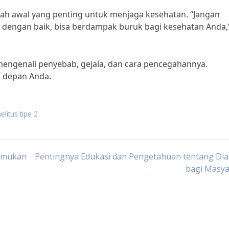
kah awal yang penting untuk menjaga kesehatan. “Jangan
asi dengan baik, bisa berdampak buruk bagi kesehatan Anda,
 mengenali penyebab, gejala, dan cara pencegahannya.
a depan Anda.
litus tipe 2
Temukan
Pentingnya Edukasi dan Pengetahuan tentang Dia
bagi Masya