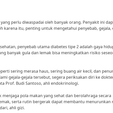
 yang perlu diwaspadai oleh banyak orang. Penyakit ini dap
h karena itu, penting untuk mengetahui penyebab, gejala,
sehatan, penyebab utama diabetes tipe 2 adalah gaya hidu
ng banyak gula dan lemak bisa meningkatkan risiko sese
seperti sering merasa haus, sering buang air kecil, dan pen
ami gejala-gejala tersebut, segera periksakan diri ke dokte
a Prof. Budi Santoso, ahli endokrinologi.
uk menjaga pola makan yang sehat dan berolahraga secara
lemak, serta rutin bergerak dapat membantu menurunkan r
ri, ahli gizi.