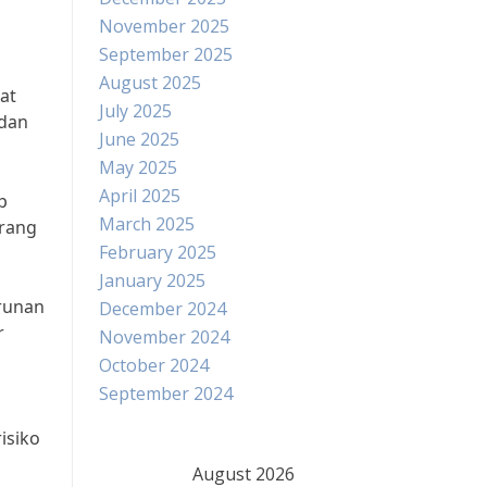
November 2025
September 2025
August 2025
at
July 2025
 dan
June 2025
May 2025
April 2025
p
March 2025
orang
February 2025
January 2025
urunan
December 2024
r
November 2024
October 2024
September 2024
isiko
August 2026