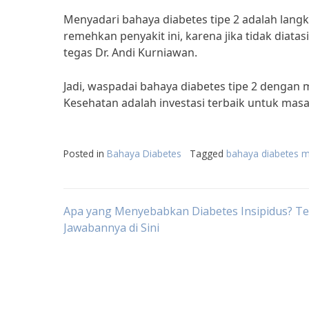
Menyadari bahaya diabetes tipe 2 adalah lang
remehkan penyakit ini, karena jika tidak diat
tegas Dr. Andi Kurniawan.
Jadi, waspadai bahaya diabetes tipe 2 dengan
Kesehatan adalah investasi terbaik untuk mas
Posted in
Bahaya Diabetes
Tagged
bahaya diabetes me
Post
Apa yang Menyebabkan Diabetes Insipidus? 
Jawabannya di Sini
navigation