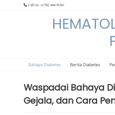
Skip
Call Us: +2782 444 YEAH
to
content
HEMATOL
Bahaya Diabetes
Berita Diabetes
Pe
Waspadai Bahaya Dia
Gejala, dan Cara P