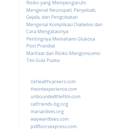
Risiko yang Mempengaruhi
Mengenal Neuropati: Penyebab,
Gejala, dan Pengobatan
Mengenal Komplikasi Diabetes dan
Cara Mengatasinya
Pentingnya Memahami Glukosa
Post Prandial
Manfaat dan Risiko Mengonsumsi
Tes Gula Puasa
okhealthcareers.com
theintexperience.com
unboundedthefilm.com
catfriends-bg.org
marianlives.org
waywardtees.com
pidfloorsexpress.com