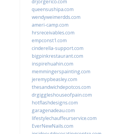
drjorgerico.com
queensushipa.com
wendyweimerdds.com
ameri-camp.com
hrsreceivables.com
empconst1.com
cinderella-support.com
bigpinkrestaurant.com
inspirehuahin.com
memmingerspainting.com
jeremypbeasley.com
thesandwichdepotcos.com
drgiggleshouseofpain.com
hotflashdesigns.com
garagenadeau.com
lifestylechauffeurservice.com
EverNewNails.com
insideoutdecoratingcentre.com