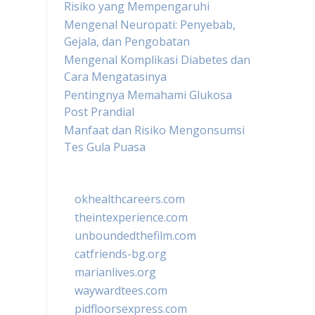
Risiko yang Mempengaruhi
Mengenal Neuropati: Penyebab,
Gejala, dan Pengobatan
Mengenal Komplikasi Diabetes dan
Cara Mengatasinya
Pentingnya Memahami Glukosa
Post Prandial
Manfaat dan Risiko Mengonsumsi
Tes Gula Puasa
okhealthcareers.com
theintexperience.com
unboundedthefilm.com
catfriends-bg.org
marianlives.org
waywardtees.com
pidfloorsexpress.com