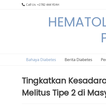
Skip
Call Us: +2782 444 YEAH
to
content
HEMATOL
Bahaya Diabetes
Berita Diabetes
Pe
Tingkatkan Kesadar
Melitus Tipe 2 di Ma