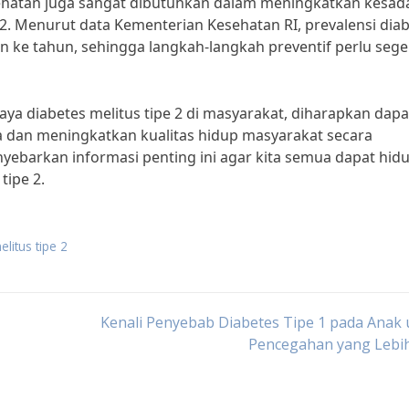
sehatan juga sangat dibutuhkan dalam meningkatkan kesad
2. Menurut data Kementerian Kesehatan RI, prevalensi dia
un ke tahun, sehingga langkah-langkah preventif perlu sege
a diabetes melitus tipe 2 di masyarakat, diharapkan dapa
a dan meningkatkan kualitas hidup masyarakat secara
nyebarkan informasi penting ini agar kita semua dapat hid
tipe 2.
litus tipe 2
Kenali Penyebab Diabetes Tipe 1 pada Anak
Pencegahan yang Lebih