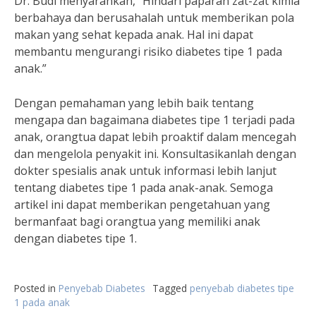
Dr. Budi menyarankan, “Hindari paparan zat-zat kimia
berbahaya dan berusahalah untuk memberikan pola
makan yang sehat kepada anak. Hal ini dapat
membantu mengurangi risiko diabetes tipe 1 pada
anak.”
Dengan pemahaman yang lebih baik tentang
mengapa dan bagaimana diabetes tipe 1 terjadi pada
anak, orangtua dapat lebih proaktif dalam mencegah
dan mengelola penyakit ini. Konsultasikanlah dengan
dokter spesialis anak untuk informasi lebih lanjut
tentang diabetes tipe 1 pada anak-anak. Semoga
artikel ini dapat memberikan pengetahuan yang
bermanfaat bagi orangtua yang memiliki anak
dengan diabetes tipe 1.
Posted in
Penyebab Diabetes
Tagged
penyebab diabetes tipe
1 pada anak