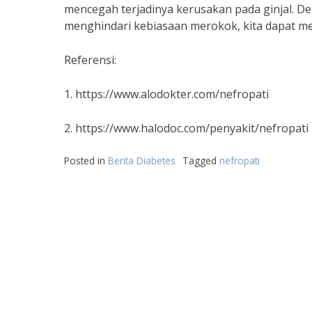
mencegah terjadinya kerusakan pada ginjal. D
menghindari kebiasaan merokok, kita dapat men
Referensi:
1. https://www.alodokter.com/nefropati
2. https://www.halodoc.com/penyakit/nefropati
Posted in
Berita Diabetes
Tagged
nefropati