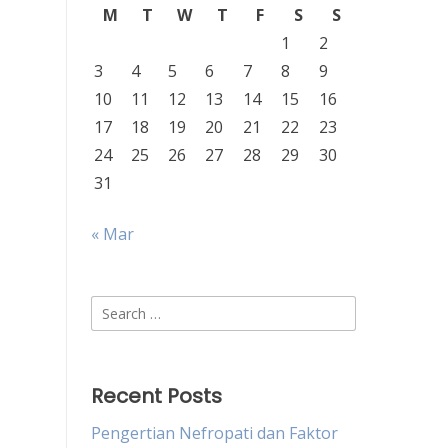
M
T
W
T
F
S
S
1
2
3
4
5
6
7
8
9
10
11
12
13
14
15
16
17
18
19
20
21
22
23
24
25
26
27
28
29
30
31
« Mar
Search
for:
Recent Posts
Pengertian Nefropati dan Faktor