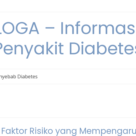
OGA – Informasi
Penyakit Diabete
nyebab Diabetes
n Faktor Risiko yang Mempengaru