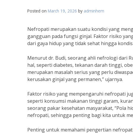
Posted on
March 19, 2026
by
adminhem
Nefropati merupakan suatu kondisi yang meng
gangguan pada fungsi ginjal. Faktor risiko yan
dari gaya hidup yang tidak sehat hingga kondisi
Menurut dr. Budi, seorang ahli nefrologi dari
hal, seperti diabetes, tekanan darah tinggi, o
merupakan masalah serius yang perlu diwaspad
kerusakan ginjal yang permanen,” ujarnya.
Faktor risiko yang mempengaruhi nefropati jug
seperti konsumsi makanan tinggi garam, kurang
seorang pakar kesehatan masyarakat, “Pola hid
nefropati, sehingga penting bagi kita untuk me
Penting untuk memahami pengertian nefropat