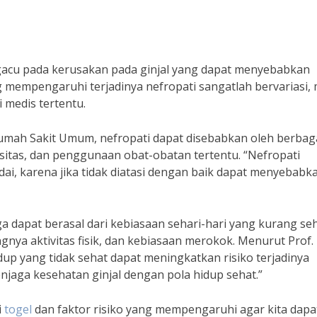
acu pada kerusakan pada ginjal yang dapat menyebabkan
g mempengaruhi terjadinya nefropati sangatlah bervariasi, 
 medis tertentu.
 Rumah Sakit Umum, nefropati dapat disebabkan oleh berbag
besitas, dan penggunaan obat-obatan tertentu. “Nefropati
ai, karena jika tidak diatasi dengan baik dapat menyebabk
a dapat berasal dari kebiasaan sehari-hari yang kurang seh
nya aktivitas fisik, dan kebiasaan merokok. Menurut Prof. 
up yang tidak sehat dapat meningkatkan risiko terjadinya
njaga kesehatan ginjal dengan pola hidup sehat.”
i
togel
dan faktor risiko yang mempengaruhi agar kita dapa