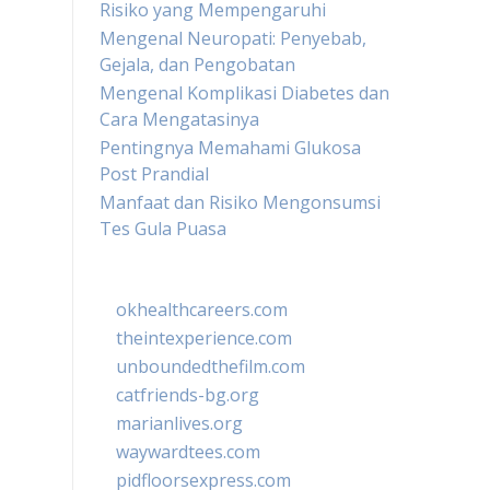
Risiko yang Mempengaruhi
Mengenal Neuropati: Penyebab,
Gejala, dan Pengobatan
Mengenal Komplikasi Diabetes dan
Cara Mengatasinya
Pentingnya Memahami Glukosa
Post Prandial
Manfaat dan Risiko Mengonsumsi
Tes Gula Puasa
okhealthcareers.com
theintexperience.com
unboundedthefilm.com
catfriends-bg.org
marianlives.org
waywardtees.com
pidfloorsexpress.com