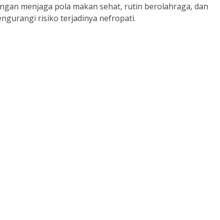
engan menjaga pola makan sehat, rutin berolahraga, dan
gurangi risiko terjadinya nefropati.