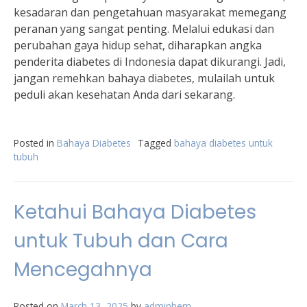
kesadaran dan pengetahuan masyarakat memegang
peranan yang sangat penting. Melalui edukasi dan
perubahan gaya hidup sehat, diharapkan angka
penderita diabetes di Indonesia dapat dikurangi. Jadi,
jangan remehkan bahaya diabetes, mulailah untuk
peduli akan kesehatan Anda dari sekarang.
Posted in
Bahaya Diabetes
Tagged
bahaya diabetes untuk
tubuh
Ketahui Bahaya Diabetes
untuk Tubuh dan Cara
Mencegahnya
Posted on
March 13, 2025
by
adminhem