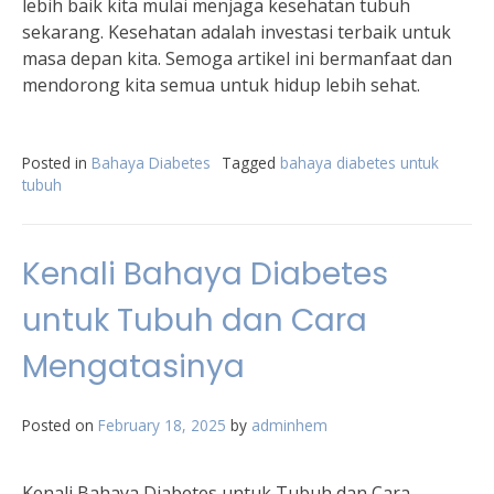
lebih baik kita mulai menjaga kesehatan tubuh
sekarang. Kesehatan adalah investasi terbaik untuk
masa depan kita. Semoga artikel ini bermanfaat dan
mendorong kita semua untuk hidup lebih sehat.
Posted in
Bahaya Diabetes
Tagged
bahaya diabetes untuk
tubuh
Kenali Bahaya Diabetes
untuk Tubuh dan Cara
Mengatasinya
Posted on
February 18, 2025
by
adminhem
Kenali Bahaya Diabetes untuk Tubuh dan Cara